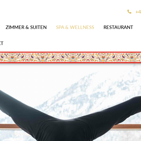
+4
ZIMMER & SUITEN
SPA & WELLNESS
RESTAURANT
KT