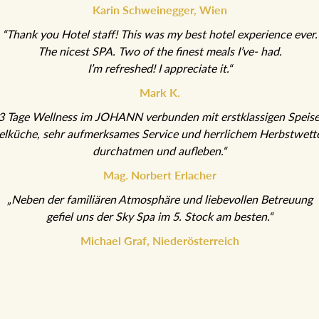
Karin Schweinegger, Wien
“Thank you Hotel staff! This was my best hotel experience ever.
The nicest SPA. Two of the finest meals I’ve- had.
I’m refreshed! I appreciate it.“
Mark K.
3 Tage Wellness im JOHANN verbunden mit erstklassigen Speis
elküche, sehr aufmerksames Service und herrlichem Herbstwette
durchatmen und aufleben.“
Mag. Norbert Erlacher
„Neben der familiären Atmosphäre und liebevollen Betreuung
gefiel uns der Sky Spa im 5. Stock am besten.“
Michael Graf, Niederösterreich