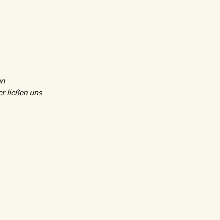
en
r ließen uns