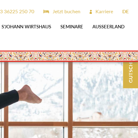
3 36225 250 70
Jetzt buchen
Karriere
DE
S'JOHANN WIRTSHAUS
SEMINARE
AUSSEERLAND
GUTSCHEINE