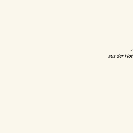
„
aus der Hot