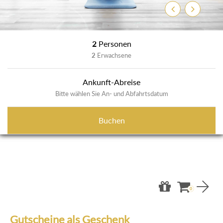
Zurück
Weiter
2
Personen
2
Erwachsene
Ankunft-Abreise
Bitte wählen Sie An- und Abfahrtsdatum
Buchen