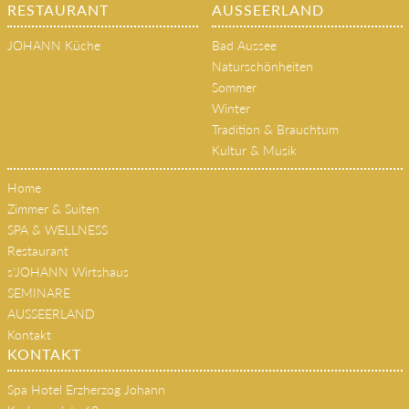
RESTAURANT
AUSSEERLAND
JOHANN Küche
Bad Aussee
Naturschönheiten
Sommer
Winter
Tradition & Brauchtum
Kultur & Musik
Home
Zimmer & Suiten
SPA & WELLNESS
Restaurant
s'JOHANN Wirtshaus
SEMINARE
AUSSEERLAND
Kontakt
KONTAKT
Spa Hotel Erzherzog Johann