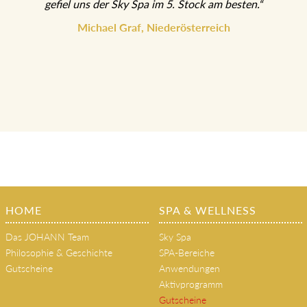
gefiel uns der Sky Spa im 5. Stock am besten.“
Michael Graf, Niederösterreich
HOME
SPA & WELLNESS
Das JOHANN Team
Sky Spa
Philosophie & Geschichte
SPA-Bereiche
Gutscheine
Anwendungen
Aktivprogramm
Gutscheine