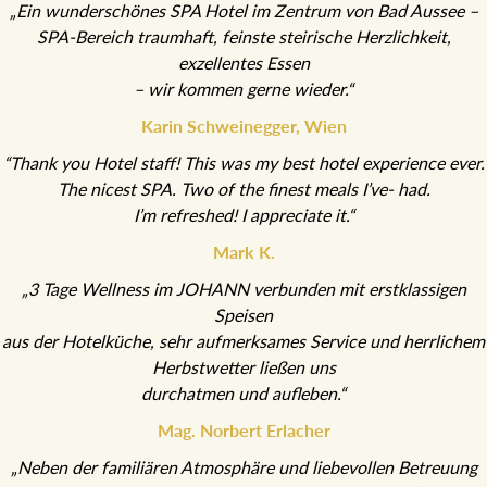
„Ein wunderschönes SPA Hotel im Zentrum von Bad Aussee –
SPA-Bereich traumhaft, feinste steirische Herzlichkeit,
exzellentes Essen
– wir kommen gerne wieder.“
Karin Schweinegger, Wien
“Thank you Hotel staff! This was my best hotel experience ever.
The nicest SPA. Two of the finest meals I’ve- had.
I’m refreshed! I appreciate it.“
Mark K.
„3 Tage Wellness im JOHANN verbunden mit erstklassigen
Speisen
aus der Hotelküche, sehr aufmerksames Service und herrlichem
Herbstwetter ließen uns
durchatmen und aufleben.“
Mag. Norbert Erlacher
„Neben der familiären Atmosphäre und liebevollen Betreuung