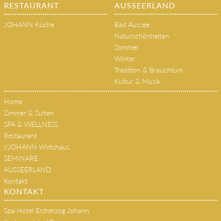
RESTAURANT
AUSSEERLAND
JOHANN Küche
Bad Aussee
Naturschönheiten
Sommer
Winter
Tradition & Brauchtum
Kultur & Musik
Home
Zimmer & Suiten
SPA & WELLNESS
Restaurant
s'JOHANN Wirtshaus
SEMINARE
AUSSEERLAND
Kontakt
KONTAKT
Spa Hotel Erzherzog Johann