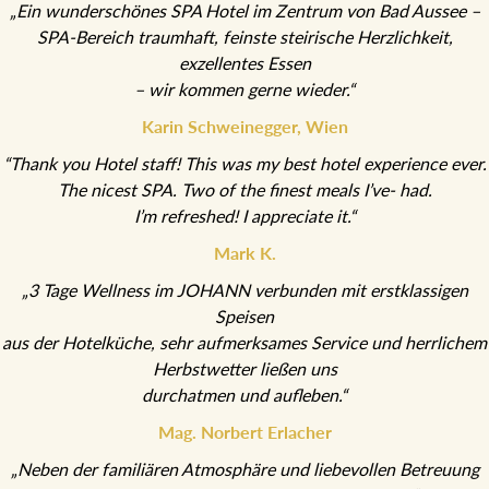
„Ein wunderschönes SPA Hotel im Zentrum von Bad Aussee –
SPA-Bereich traumhaft, feinste steirische Herzlichkeit,
exzellentes Essen
– wir kommen gerne wieder.“
Karin Schweinegger, Wien
“Thank you Hotel staff! This was my best hotel experience ever.
The nicest SPA. Two of the finest meals I’ve- had.
I’m refreshed! I appreciate it.“
Mark K.
„3 Tage Wellness im JOHANN verbunden mit erstklassigen
Speisen
aus der Hotelküche, sehr aufmerksames Service und herrlichem
Herbstwetter ließen uns
durchatmen und aufleben.“
Mag. Norbert Erlacher
„Neben der familiären Atmosphäre und liebevollen Betreuung