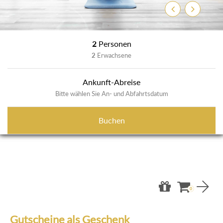
Zurück
Weiter
2
Personen
2
Erwachsene
Ankunft-Abreise
Bitte wählen Sie An- und Abfahrtsdatum
Buchen