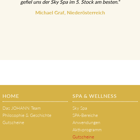
gefiel uns der Sky Spa im 5. Stock am besten.“
Michael Graf, Niederösterreich
HOME
SPA & WELLNESS
Das JOHANN Team
Sky Spa
Philosophie & Geschichte
SPA-Bereiche
Gutscheine
Anwendungen
Aktivprogramm
Gutscheine