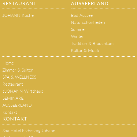
RESTAURANT
AUSSEERLAND
JOHANN Küche
Bad Aussee
Naturschönheiten
Sommer
Winter
Tradition & Brauchtum
Kultur & Musik
Home
Zimmer & Suiten
SPA & WELLNESS
Restaurant
s'JOHANN Wirtshaus
SEMINARE
AUSSEERLAND
Kontakt
KONTAKT
Spa Hotel Erzherzog Johann