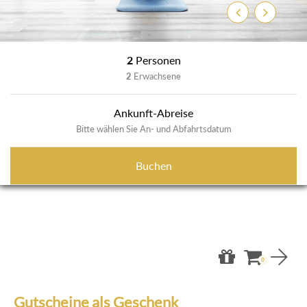
Zurück
Weiter
2
Personen
2
Erwachsene
Ankunft-Abreise
Bitte wählen Sie An- und Abfahrtsdatum
Buchen