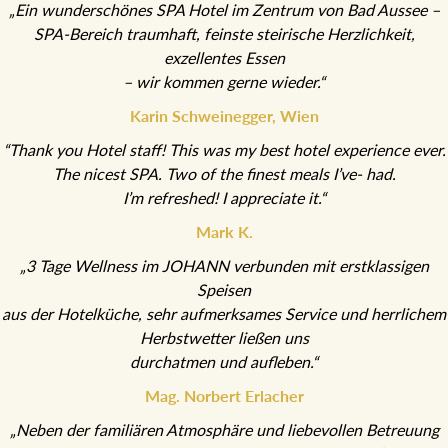
„Ein wunderschönes SPA Hotel im Zentrum von Bad Aussee –
SPA-Bereich traumhaft, feinste steirische Herzlichkeit,
exzellentes Essen
– wir kommen gerne wieder.“
Karin Schweinegger, Wien
“Thank you Hotel staff! This was my best hotel experience ever.
The nicest SPA. Two of the finest meals I’ve- had.
I’m refreshed! I appreciate it.“
Mark K.
„3 Tage Wellness im JOHANN verbunden mit erstklassigen
Speisen
aus der Hotelküche, sehr aufmerksames Service und herrlichem
Herbstwetter ließen uns
durchatmen und aufleben.“
Mag. Norbert Erlacher
„Neben der familiären Atmosphäre und liebevollen Betreuung