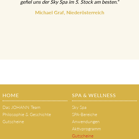
gefiel uns der Sky Spa im 5. Stock am besten.“
Michael Graf, Niederösterreich
HOME
SPA & WELLNESS
Das JOHANN Team
Sky Spa
Philosophie & Geschichte
SPA-Bereiche
Gutscheine
Anwendungen
Aktivprogramm
Gutscheine