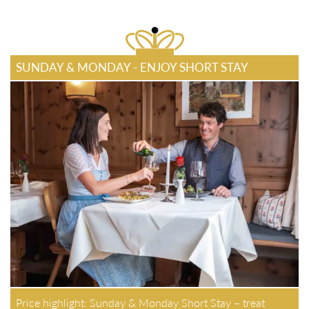
SUNDAY & MONDAY - ENJOY SHORT STAY
Price highlight: Sunday & Monday Short Stay – treat