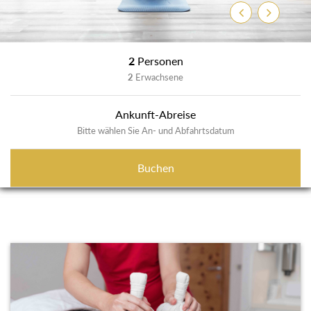
Zurück
Weiter
2
Personen
2
Erwachsene
Ankunft-Abreise
Bitte wählen Sie An- und Abfahrtsdatum
Buchen