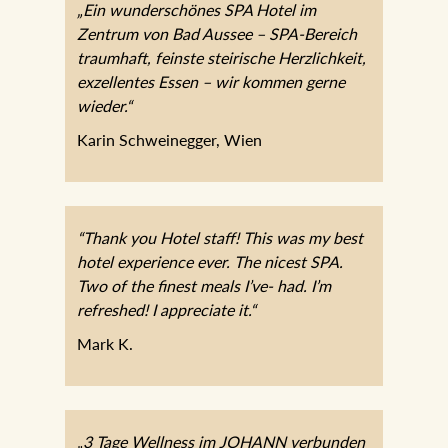
„Ein wunderschönes SPA Hotel im
Zentrum von Bad Aussee – SPA-Bereich
traumhaft, feinste steirische Herzlichkeit,
exzellentes Essen – wir kommen gerne
wieder.“
Karin Schweinegger, Wien
“Thank you Hotel staff! This was my best
hotel experience ever. The nicest SPA.
Two of the finest meals I’ve- had. I’m
refreshed! I appreciate it.“
Mark K.
„3 Tage Wellness im JOHANN verbunden