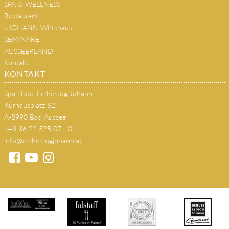
SPA & WELLNESS
Restaurant
s'JOHANN Wirtshaus
SEMINARE
AUSSEERLAND
Kontakt
KONTAKT
Spa Hotel Erzherzog Johann
Kurhausplatz 62
A-8990 Bad Aussee
+43 36 22 525 07 - 0
info@erzherzogjohann.at