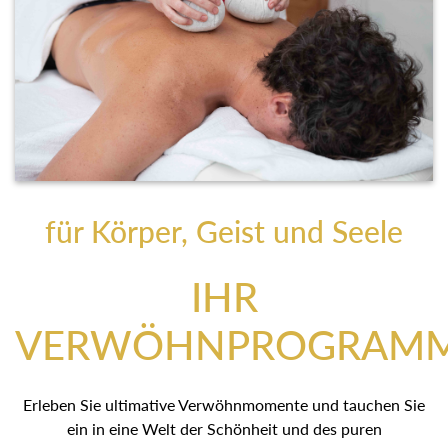
für Körper, Geist und Seele
IHR
VERWÖHNPROGRAM
Erleben Sie ultimative Verwöhnmomente und tauchen Sie
ein in eine Welt der Schönheit und des puren