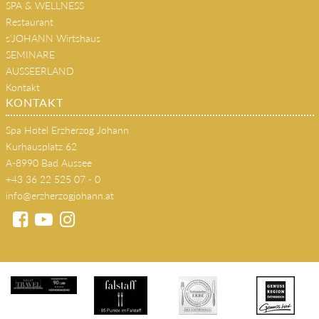
SPA & WELLNESS
Restaurant
s'JOHANN Wirtshaus
SEMINARE
AUSSEERLAND
Kontakt
KONTAKT
Spa Hotel Erzherzog Johann
Kurhausplatz 62
A-8990 Bad Aussee
+43 36 22 525 07 - 0
info@erzherzogjohann.at