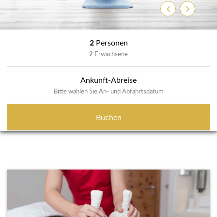
Zurück
Weiter
2
Personen
2
Erwachsene
Ankunft-Abreise
Bitte wählen Sie An- und Abfahrtsdatum
Buchen