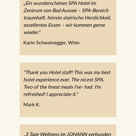
„Ein wunderschönes SPA Hotel im
Zentrum von Bad Aussee – SPA-Bereich
traumhaft, feinste steirische Herzlichkeit,
exzellentes Essen – wir kommen gerne
wieder.“
Karin Schweinegger, Wien
“Thank you Hotel staff! This was my best
hotel experience ever. The nicest SPA.
Two of the finest meals I’ve- had. I’m
refreshed! I appreciate it.“
Mark K.
„3 Tage Wellness im JOHANN verbunden