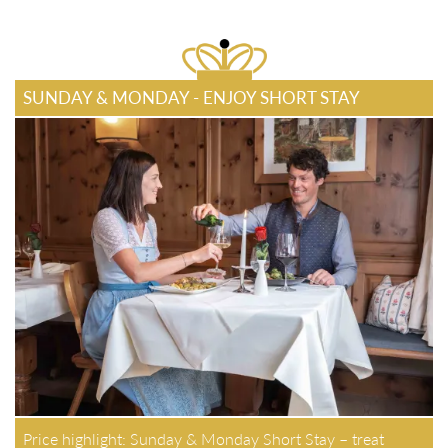
SUNDAY & MONDAY - ENJOY SHORT STAY
Price highlight: Sunday & Monday Short Stay – treat