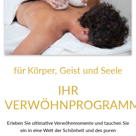
für Körper, Geist und Seele
IHR
VERWÖHNPROGRAM
Erleben Sie ultimative Verwöhnmomente und tauchen Sie
ein in eine Welt der Schönheit und des puren