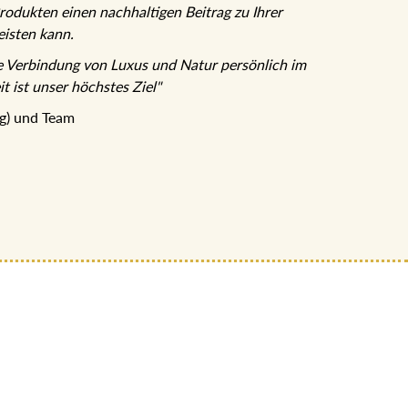
rodukten einen nachhaltigen Beitrag zu Ihrer
eisten kann.
he Verbindung von Luxus und Natur persönlich
heit ist unser höchstes Ziel"
ung) und Team