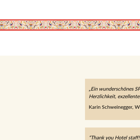
„Ein wunderschönes SP
Herzlichkeit, exzellen
Karin Schweinegger, 
“Thank you Hotel staff!