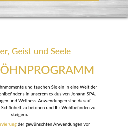
er, Geist und Seele
WÖHNPROGRAMM
öhnmomente und tauchen Sie ein in eine Welt der
hlbefindens in unserem exklusiven Johann SPA.
gen und Wellness-Anwendungen sind darauf
he Schönheit zu betonen und Ihr Wohlbefinden zu
steigern.
rvierung
der gewünschten Anwendungen vor