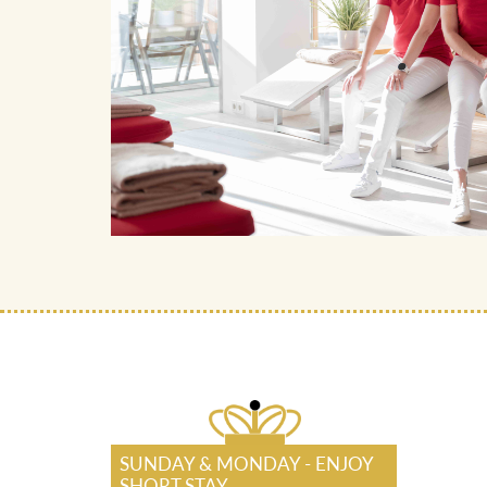
SUNDAY & MONDAY - ENJOY
SHORT STAY