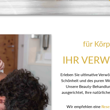
für Körp
IHR VER
Erleben Sie ultimative Verw
Schönheit und des puren Wo
Unsere Beauty-Behandlun
ausgerichtet, Ihre natürlic
Wir empfehlen eine
Rese