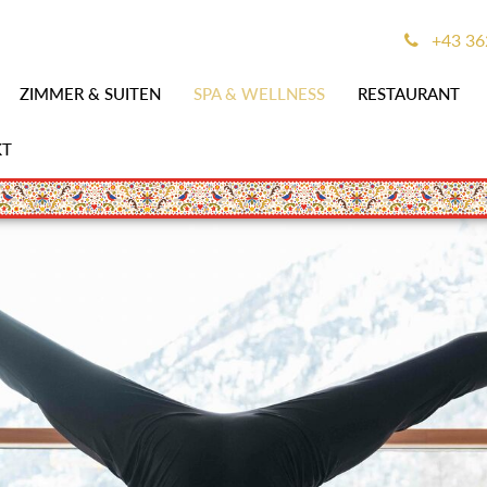
+43 362
ZIMMER & SUITEN
SPA & WELLNESS
RESTAURANT
KT