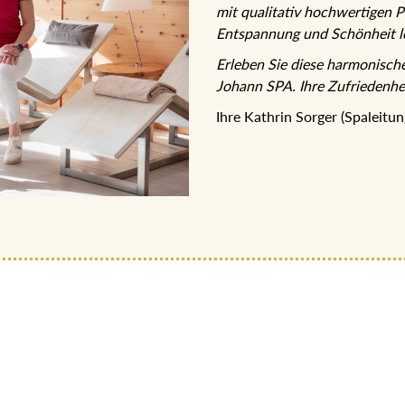
mit qualitativ hochwertigen P
Entspannung und Schönheit l
Erleben Sie diese harmonisc
im Johann SPA. Ihre Zufrieden
Ihre Kathrin Sorger (Spaleit