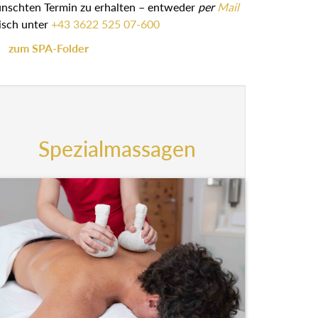
ünschten Termin zu erhalten – entweder
per
Mail
isch unter
+43 3622 525 07-600
zum SPA-Folder
Spezialmassagen