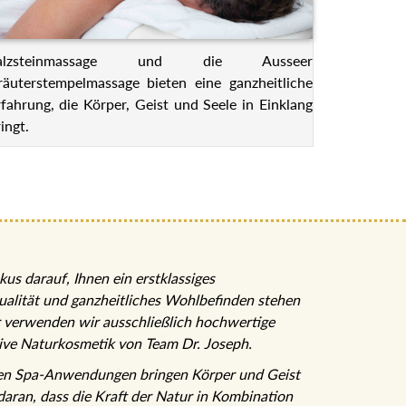
alzsteinmassage und die Ausseer
räuterstempelmassage bieten eine ganzheitliche
rfahrung, die Körper, Geist und Seele in Einklang
ingt.
kus darauf, Ihnen ein erstklassiges
Qualität und ganzheitliches Wohlbefinden stehen
r verwenden wir ausschließlich hochwertige
sive Naturkosmetik von Team Dr. Joseph.
ten Spa-Anwendungen bringen Körper und Geist
 daran, dass die Kraft der Natur in Kombination