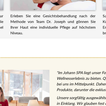
ur
Erleben Sie eine Gesichtsbehandlung nach der
S
ie
Methode von Team Dr. Joseph und gönnen Sie
K
el
Ihrer Haut eine individuelle Pflege auf höchstem
E
Niveau.
br
"Im Johann SPA liegt unser Fo
Wellnesserlebnis zu bieten. 
bei uns im Mittelpunkt. Dahe
Produkte, darunter die exklu
Unsere sorgfältig ausgewähl
in Einklang. Wir glauben fest