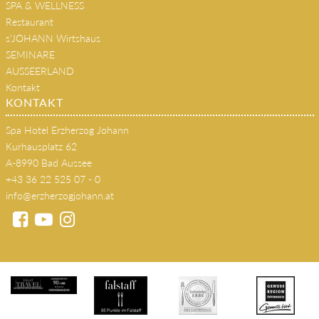
SPA & WELLNESS
Restaurant
s'JOHANN Wirtshaus
SEMINARE
AUSSEERLAND
Kontakt
KONTAKT
Spa Hotel Erzherzog Johann
Kurhausplatz 62
A-8990 Bad Aussee
+43 36 22 525 07 - 0
info@erzherzogjohann.at