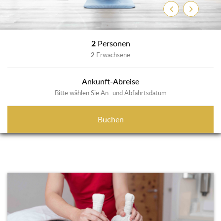
Zurück
Weiter
2
Personen
2
Erwachsene
Ankunft-Abreise
Bitte wählen Sie An- und Abfahrtsdatum
Buchen