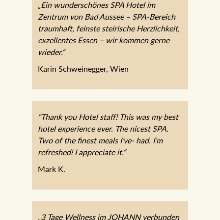
„Ein wunderschönes SPA Hotel im
Zentrum von Bad Aussee – SPA-Bereich
traumhaft, feinste steirische Herzlichkeit,
exzellentes Essen – wir kommen gerne
wieder.“
Karin Schweinegger, Wien
“Thank you Hotel staff! This was my best
hotel experience ever. The nicest SPA.
Two of the finest meals I’ve- had. I’m
refreshed! I appreciate it.“
Mark K.
„3 Tage Wellness im JOHANN verbunden