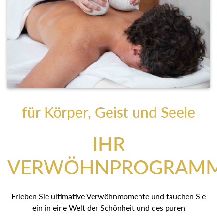
für Körper, Geist und Seele
IHR
VERWÖHNPROGRAM
Erleben Sie ultimative Verwöhnmomente und tauchen Sie
ein in eine Welt der Schönheit und des puren