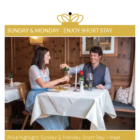
SUNDAY & MONDAY - ENJOY SHORT STAY
Price highlight: Sunday & Monday Short Stay – treat