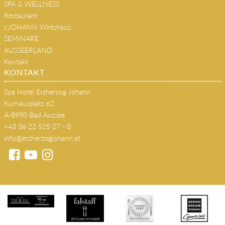
Zimmer & Suiten
SPA & WELLNESS
Restaurant
s'JOHANN Wirtshaus
SEMINARE
AUSSEERLAND
Kontakt
KONTAKT
Spa Hotel Erzherzog Johann
Kurhausplatz 62
A-8990 Bad Aussee
+43 36 22 525 07 - 0
info@erzherzogjohann.at