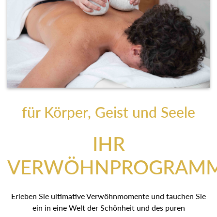
für Körper, Geist und Seele
IHR
VERWÖHNPROGRAM
Erleben Sie ultimative Verwöhnmomente und tauchen Sie
ein in eine Welt der Schönheit und des puren