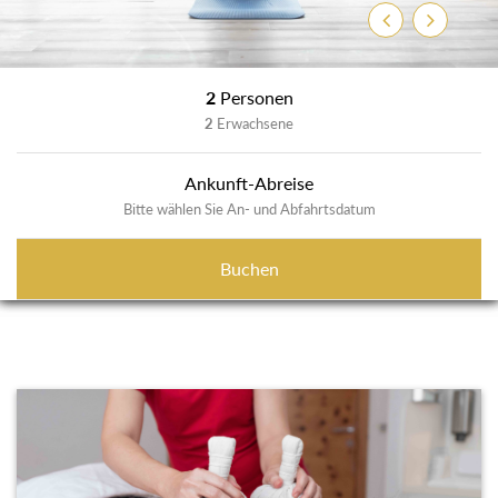
Zurück
Weiter
2
Personen
2
Erwachsene
Ankunft-Abreise
Bitte wählen Sie An- und Abfahrtsdatum
Buchen