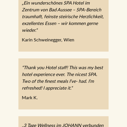
„Ein wunderschönes SPA Hotel im
Zentrum von Bad Aussee – SPA-Bereich
traumhaft, feinste steirische Herzlichkeit,
exzellentes Essen – wir kommen gerne
wieder.“
Karin Schweinegger, Wien
“Thank you Hotel staff! This was my best
hotel experience ever. The nicest SPA.
Two of the finest meals I’ve- had. I’m
refreshed! I appreciate it.“
Mark K.