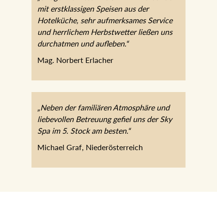
„3 Tage Wellness im JOHANN
verbunden mit erstklassigen Speisen aus
der Hotelküche, sehr aufmerksames
Service und herrlichem Herbstwetter
ließen uns durchatmen und aufleben.“
Mag. Norbert Erlacher
„Neben der familiären Atmosphäre und
liebevollen Betreuung gefiel uns der Sky
Spa im 5. Stock am besten.“
Michael Graf, Niederösterreich