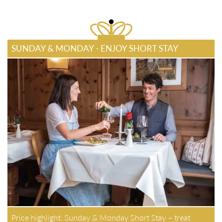
SUNDAY & MONDAY - ENJOY SHORT STAY
Price highlight: Sunday & Monday Short Stay – treat