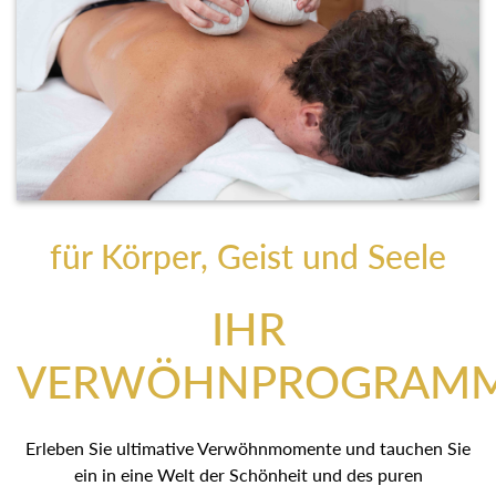
für Körper, Geist und Seele
IHR
VERWÖHNPROGRAM
Erleben Sie ultimative Verwöhnmomente und tauchen Sie
ein in eine Welt der Schönheit und des puren