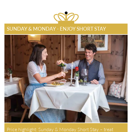
SUNDAY & MONDAY - ENJOY SHORT STAY
Price highlight: Sunday & Monday Short Stay – treat