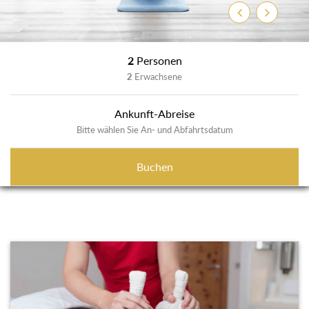
Zurück
Weiter
2
Personen
2
Erwachsene
Ankunft-Abreise
Bitte wählen Sie An- und Abfahrtsdatum
Buchen