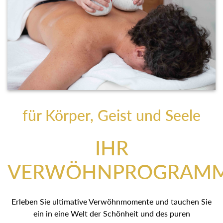
für Körper, Geist und Seele
IHR
VERWÖHNPROGRAM
Erleben Sie ultimative Verwöhnmomente und tauchen Sie
ein in eine Welt der Schönheit und des puren