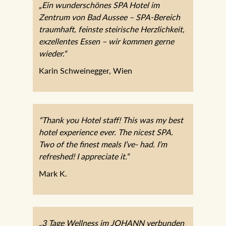
„Ein wunderschönes SPA Hotel im
Zentrum von Bad Aussee – SPA-Bereich
traumhaft, feinste steirische Herzlichkeit,
exzellentes Essen – wir kommen gerne
wieder.“
Karin Schweinegger, Wien
“Thank you Hotel staff! This was my best
hotel experience ever. The nicest SPA.
Two of the finest meals I’ve- had. I’m
refreshed! I appreciate it.“
Mark K.
„3 Tage Wellness im JOHANN verbunden