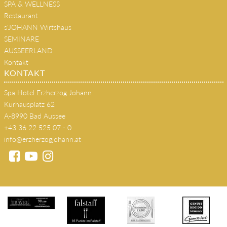
SPA & WELLNESS
Restaurant
s'JOHANN Wirtshaus
SEMINARE
AUSSEERLAND
Kontakt
KONTAKT
Spa Hotel Erzherzog Johann
Kurhausplatz 62
A-8990 Bad Aussee
+43 36 22 525 07 - 0
info@erzherzogjohann.at