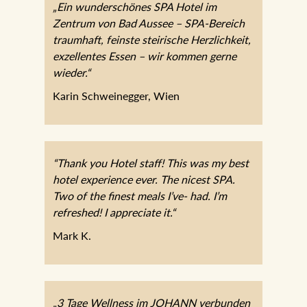
„Ein wunderschönes SPA Hotel im
Zentrum von Bad Aussee – SPA-Bereich
traumhaft, feinste steirische Herzlichkeit,
exzellentes Essen – wir kommen gerne
wieder.“
Karin Schweinegger, Wien
“Thank you Hotel staff! This was my best
hotel experience ever. The nicest SPA.
Two of the finest meals I’ve- had. I’m
refreshed! I appreciate it.“
Mark K.