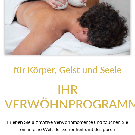
für Körper, Geist und Seele
IHR
VERWÖHNPROGRAM
Erleben Sie ultimative Verwöhnmomente und tauchen Sie
ein in eine Welt der Schönheit und des puren