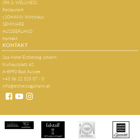
Zimmer & Suiten
SPA & WELLNESS
Restaurant
s'JOHANN Wirtshaus
SEMINARE
AUSSEERLAND
Kontakt
KONTAKT
Spa Hotel Erzherzog Johann
Kurhausplatz 62
A-8990 Bad Aussee
+43 36 22 525 07 - 0
info@erzherzogjohann.at