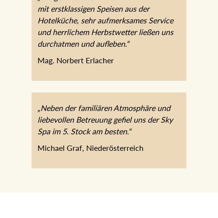
„3 Tage Wellness im JOHANN
verbunden mit erstklassigen Speisen aus
der Hotelküche, sehr aufmerksames
Service und herrlichem Herbstwetter
ließen uns durchatmen und aufleben.“
Mag. Norbert Erlacher
„Neben der familiären Atmosphäre und
liebevollen Betreuung gefiel uns der Sky
Spa im 5. Stock am besten.“
Michael Graf, Niederösterreich