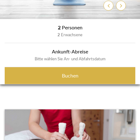
Zurück
Weiter
2
Personen
2
Erwachsene
Ankunft-Abreise
Bitte wählen Sie An- und Abfahrtsdatum
Buchen