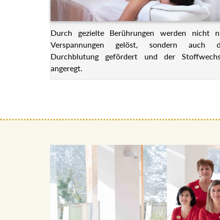
Durch gezielte Berührungen werden nicht n
Verspannungen gelöst, sondern auch d
Durchblutung gefördert und der Stoffwechs
angeregt.