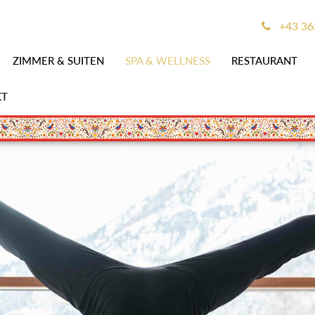
+43 36
ZIMMER & SUITEN
SPA & WELLNESS
RESTAURANT
KT