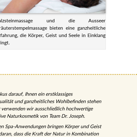
alzsteinmassage und die Ausseer
räuterstempelmassage bieten eine ganzheitliche
rfahrung, die Körper, Geist und Seele in Einklang
ingt.
kus darauf, Ihnen ein erstklassiges
ualität und ganzheitliches Wohlbefinden stehen
r verwenden wir ausschließlich hochwertige
sive Naturkosmetik von Team Dr. Joseph.
ten Spa-Anwendungen bringen Körper und Geist
 daran, dass die Kraft der Natur in Kombination