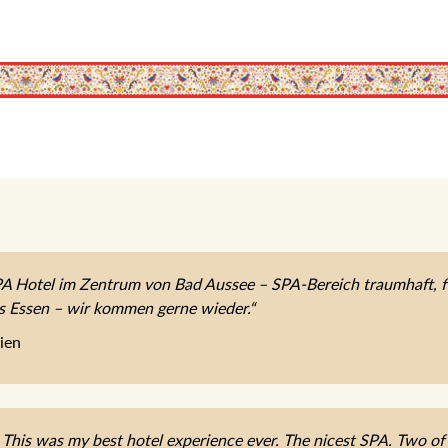
 Hotel im Zentrum von Bad Aussee – SPA-Bereich traumhaft, fe
es Essen – wir kommen gerne wieder.“
ien
 This was my best hotel experience ever. The nicest SPA. Two of t