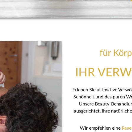
für Körp
IHR VER
Erleben Sie ultimative Verw
Schönheit und des puren Wo
Unsere Beauty-Behandlu
ausgerichtet, Ihre natürlic
Wir empfehlen eine
Rese