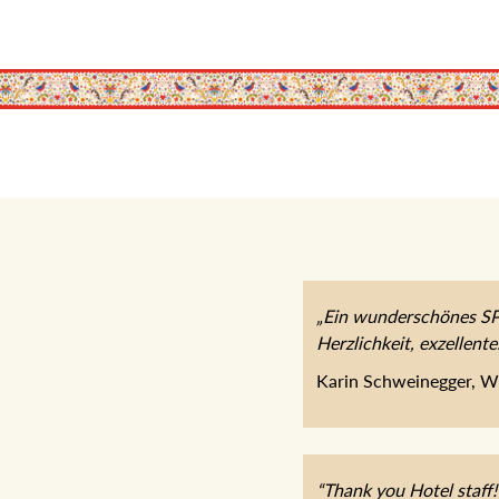
„Ein wunderschönes SPA
Herzlichkeit, exzellent
Karin Schweinegger, W
“Thank you Hotel staff!