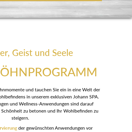
er, Geist und Seele
WÖHNPROGRAMM
öhnmomente und tauchen Sie ein in eine Welt der
hlbefindens in unserem exklusiven Johann SPA.
ngen und Wellness-Anwendungen sind darauf
he Schönheit zu betonen und Ihr Wohlbefinden zu
steigern.
rvierung
der gewünschten Anwendungen vor