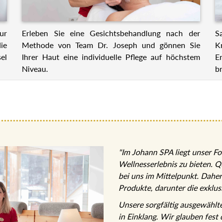
ur
Erleben Sie eine Gesichtsbehandlung nach der
S
ie
Methode von Team Dr. Joseph und gönnen Sie
K
el
Ihrer Haut eine individuelle Pflege auf höchstem
E
Niveau.
br
"Im Johann SPA liegt unser Fo
Wellnesserlebnis zu bieten. Q
bei uns im Mittelpunkt. Dahe
Produkte, darunter die exklu
Unsere sorgfältig ausgewähl
in Einklang. Wir glauben fest