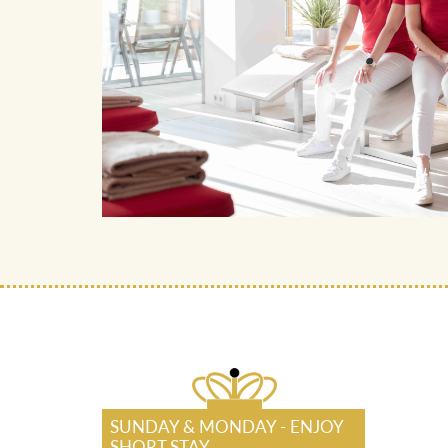
SUNDAY & MONDAY - ENJOY
SHORT STAY