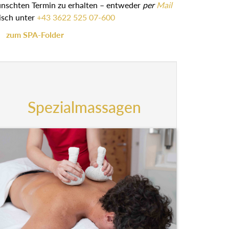
ünschten Termin zu erhalten – entweder
per
Mail
isch unter
+43 3622 525 07-600
zum SPA-Folder
Spezialmassagen