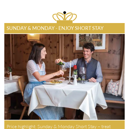
SUNDAY & MONDAY - ENJOY SHORT STAY
Price highlight: Sunday & Monday Short Stay – treat