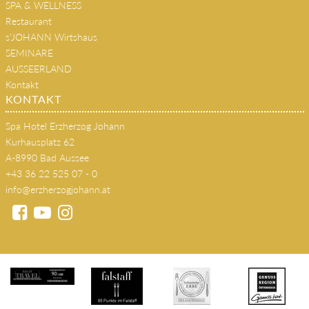
SPA & WELLNESS
Restaurant
s'JOHANN Wirtshaus
SEMINARE
AUSSEERLAND
Kontakt
KONTAKT
Spa Hotel Erzherzog Johann
Kurhausplatz 62
A-8990 Bad Aussee
+43 36 22 525 07 - 0
info@erzherzogjohann.at