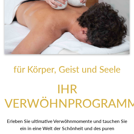
für Körper, Geist und Seele
IHR
VERWÖHNPROGRAM
Erleben Sie ultimative Verwöhnmomente und tauchen Sie
ein in eine Welt der Schönheit und des puren