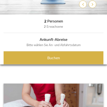
Zurück
Weiter
2
Personen
2
Erwachsene
Ankunft-Abreise
Bitte wählen Sie An- und Abfahrtsdatum
Buchen