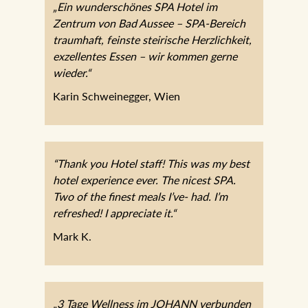
„Ein wunderschönes SPA Hotel im
Zentrum von Bad Aussee – SPA-Bereich
traumhaft, feinste steirische Herzlichkeit,
exzellentes Essen – wir kommen gerne
wieder.“
Karin Schweinegger, Wien
“Thank you Hotel staff! This was my best
hotel experience ever. The nicest SPA.
Two of the finest meals I’ve- had. I’m
refreshed! I appreciate it.“
Mark K.
„3 Tage Wellness im JOHANN verbunden