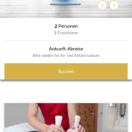
Zurück
Weiter
2
Personen
2
Erwachsene
Ankunft-Abreise
Bitte wählen Sie An- und Abfahrtsdatum
Buchen