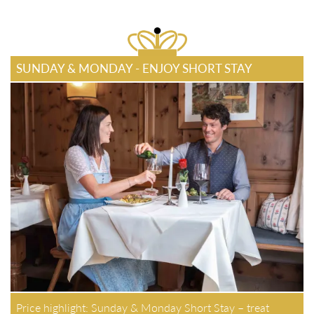
SUNDAY & MONDAY - ENJOY SHORT STAY
Price highlight: Sunday & Monday Short Stay – treat