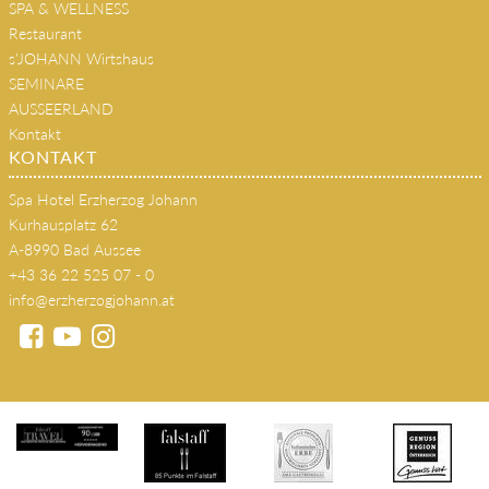
SPA & WELLNESS
Restaurant
s'JOHANN Wirtshaus
SEMINARE
AUSSEERLAND
Kontakt
KONTAKT
Spa Hotel Erzherzog Johann
Kurhausplatz 62
A-8990 Bad Aussee
+43 36 22 525 07 - 0
info@erzherzogjohann.at