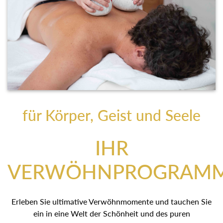
für Körper, Geist und Seele
IHR
VERWÖHNPROGRAM
Erleben Sie ultimative Verwöhnmomente und tauchen Sie
ein in eine Welt der Schönheit und des puren