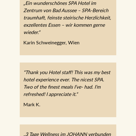
„Ein wunderschönes SPA Hotel im
Zentrum von Bad Aussee – SPA-Bereich
traumhaft, feinste steirische Herzlichkeit,
exzellentes Essen – wir kommen gerne
wieder.“
Karin Schweinegger, Wien
“Thank you Hotel staff! This was my best
hotel experience ever. The nicest SPA.
Two of the finest meals I’ve- had. I’m
refreshed! I appreciate it.“
Mark K.
„3 Tage Wellness im JOHANN verbunden