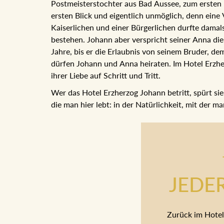
Postmeisterstochter aus Bad Aussee, zum ersten M
ersten Blick und eigentlich unmöglich, denn ein
Kaiserlichen und einer Bürgerlichen durfte dama
bestehen. Johann aber verspricht seiner Anna die
Jahre, bis er die Erlaubnis von seinem Bruder, de
dürfen Johann und Anna heiraten. Im Hotel Erzh
ihrer Liebe auf Schritt und Tritt.
Wer das Hotel Erzherzog Johann betritt, spürt sie
die man hier lebt: in der Natürlichkeit, mit der m
JEDE
Zurück im Hotel