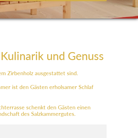
, Kulinarik und Genuss
m Zirbenholz ausgestattet sind.
mmer ist den Gästen erholsamer Schlaf
chterrasse schenkt den Gästen einen
Landschaft des Salzkammergutes.