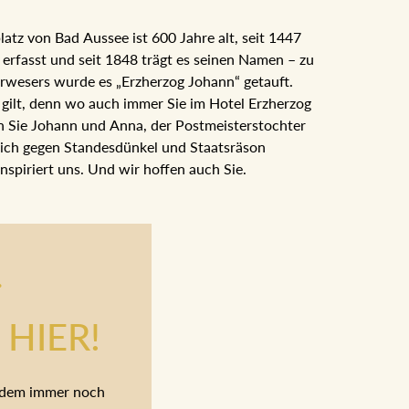
z von Bad Aussee ist 600 Jahre alt, seit 1447
h erfasst und seit 1848 trägt es seinen Namen – zu
rwesers wurde es „Erzherzog Johann“ getauft.
 gilt, denn wo auch immer Sie im Hotel Erzherzog
n Sie Johann und Anna, der Postmeisterstochter
sich gegen Standesdünkel und Staatsräson
nspiriert uns. Und wir hoffen auch Sie.
.
HIER!
tzdem immer noch