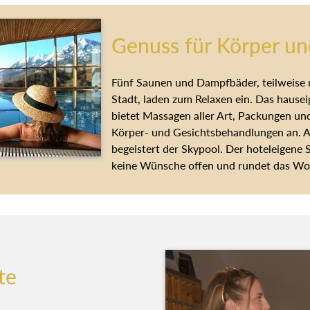
Genuss für Körper un
Fünf Saunen und Dampfbäder, teilweise m
Stadt, laden zum Relaxen ein. Das hause
bietet Massagen aller Art, Packungen un
Körper- und Gesichtsbehandlungen an. 
begeistert der Skypool. Der hoteleigene 
keine Wünsche offen und rundet das Woh
te