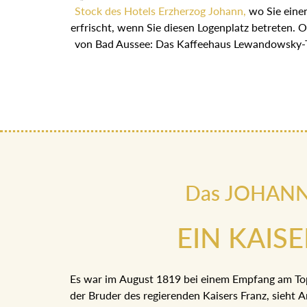
Stock des Hotels Erzherzog Johann,
wo Sie einen
erfrischt, wenn Sie diesen Logenplatz betreten. 
von Bad Aussee: Das Kaffeehaus Lewandowsky-T
Das JOHANN h
EIN KAIS
Es war im August 1819 bei einem Empfang am Top
der Bruder des regierenden Kaisers Franz, sieht A