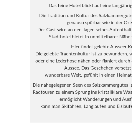
Das feine Hotel blickt auf eine langjähr
Die Tradition und Kultur des Salzkammergute
genauso spürbar wie in der Orts
Der Gast wird an den Tagen seines Aufenthaltes
Stadthotel bietet in unmittelbarer Nähe v
Hier findet gelebte Ausseer Ku
Die gelebte Trachtenkultur ist zu bewundern, wer
oder eine Lederhose nähen oder flaniert durch
Aussee. Das Geschehen versetzt 
wunderbare Welt, gefühlt in einen Heimatfi
Die nahegelegenen Seen des Salzkammergutes 
Radtouren zu einem Sprung ins kristallklare Wass
ermöglicht Wanderungen und Ausf
kann man Skifahren, Langlaufen und Eislaufe