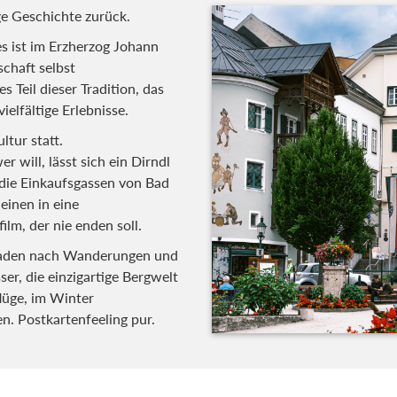
ige Geschichte zurück.
s ist im Erzherzog Johann
chaft selbst
 Teil dieser Tradition, das
ielfältige Erlebnisse.
ltur statt.
 will, lässt sich ein Dirndl
 die Einkaufsgassen von Bad
einen in eine
lm, der nie enden soll.
laden nach Wanderungen und
er, die einzigartige Bergwelt
lüge, im Winter
n. Postkartenfeeling pur.