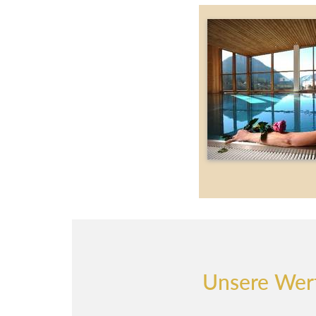
Unsere Wer