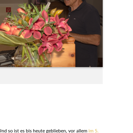
nd so ist es bis heute geblieben, vor allem
im 5.