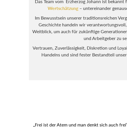
Das Team vom Erzherzog Johann ist bekannt f
Wertschätzung
– untereinander genaus
Im Bewusstsein unserer traditionsreichen Ver
Geschichte handeln wir verantwortungsvoll
Weitblick, um auch für zukünftige Generationen 
und Arbeitgeber zu se
Vertrauen, Zuverlässigkeit, Diskretion und Loyal
Handelns und sind fester Bestandteil unse
„Frei ist der Atem und man denkt sich auch frei