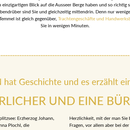
 einzigartigen Blick auf die Ausseer Berge haben und so richtig 
Obendrüber sind Sie und gleichzeitig mittendrin. Denn nur wenige
emmel ist gleich gegenüber,
Trachtengeschäfte und Handwerksb
Sie in wenigen Minuten.
at Geschichte und es erzählt ei
ERLICHER UND EINE BÜ
litzsee: Erzherzog Johann,
Herzlichkeit, mit der man Sie b
nna Plochl, die
Fragen, vor allem aber bei d