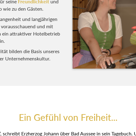
ür seine
Freundlichkeit
und
o wie zu den Gästen.
gangenheit und langjährigen
, vorausschauend und mit
ein attraktiver Hotelbetrieb
in.
ität bilden die Basis unseres
rer Unternehmenskultur.
Ein Gefühl von Freiheit...
“, schreibt Erzherzog Johann über Bad Aussee in sein Tagebuch. U