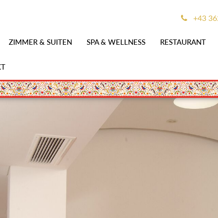
+43 36
ZIMMER & SUITEN
SPA & WELLNESS
RESTAURANT
KT