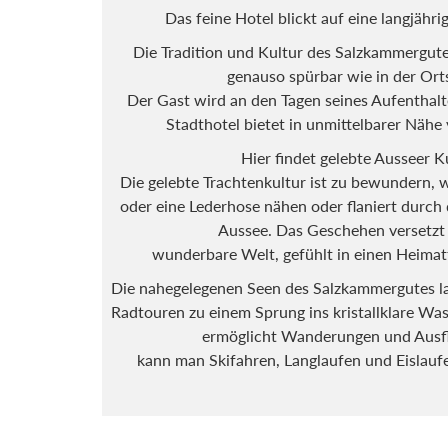
Das feine Hotel blickt auf eine langjähr
Die Tradition und Kultur des Salzkammergute
genauso spürbar wie in der Orts
Der Gast wird an den Tagen seines Aufenthaltes
Stadthotel bietet in unmittelbarer Nähe v
Hier findet gelebte Ausseer Ku
Die gelebte Trachtenkultur ist zu bewundern, we
oder eine Lederhose nähen oder flaniert durch
Aussee. Das Geschehen versetzt
wunderbare Welt, gefühlt in einen Heimatfi
Die nahegelegenen Seen des Salzkammergut
und Radtouren zu einem Sprung ins kristallkla
Bergwelt ermöglicht Wanderungen und 
kann man Skifahren, Langlaufen und Eislaufe