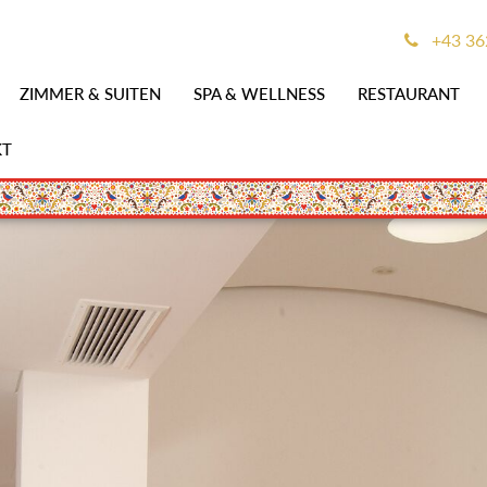
+43 362
ZIMMER & SUITEN
SPA & WELLNESS
RESTAURANT
KT