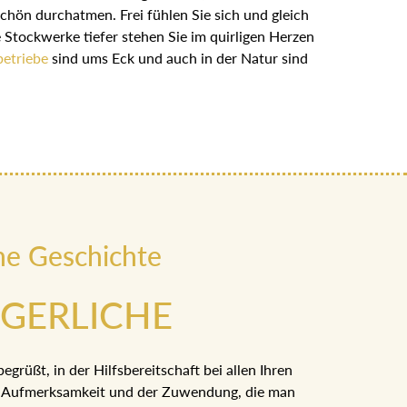
tig schön durchatmen. Frei fühlen Sie sich und
nn nur wenige Stockwerke tiefer stehen Sie im
häfte und Handwerksbetriebe
sind ums Eck und
ne Geschichte
RGERLICHE
begrüßt, in der Hilfsbereitschaft bei allen Ihren
der Aufmerksamkeit und der Zuwendung, die man