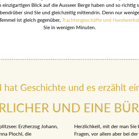
en einzigartigen Blick auf die Ausseer Berge haben und so rich
 betreten. Obendrüber sind Sie und gleichzeitig mittendrin. De
haus Lewandowsky-Temmel ist gleich gegenüber,
Trachtengesc
auch in der Natur sind Sie in wenigen Minuten.
at Geschichte und es erzählt ei
ERLICHER UND EINE BÜ
plitzsee: Erzherzog Johann,
Herzlichkeit, mit der man Sie 
Anna Plochl, die
Fragen, vor allem aber bei 