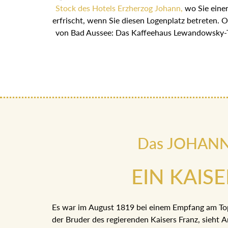
Stock des Hotels Erzherzog Johann,
wo Sie ein
gleich erfrischt, wenn Sie diesen Logenplatz
quirligen Herzen von Bad Aussee: Das Kaffee
Das JOHANN h
EIN KAIS
Es war im August 1819 bei einem Empfang am To
der Bruder des regierenden Kaisers Franz, sieht 