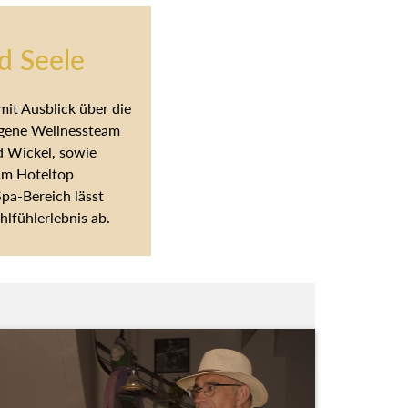
d Seele
mit Ausblick über die
seigene Wellnessteam
d Wickel, sowie
Am Hoteltop
 Spa-Bereich lässt
lfühlerlebnis ab.