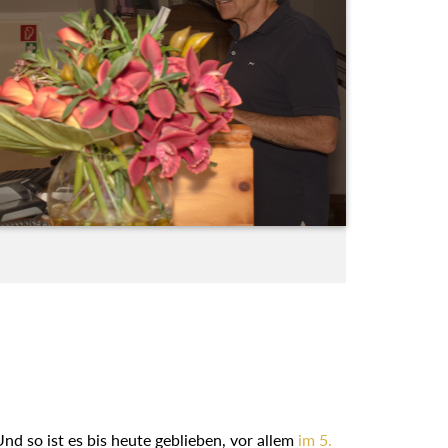
Und so ist es bis heute geblieben, vor allem
im 5.