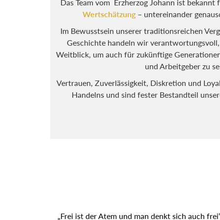
Das Team vom Erzherzog Johann ist bekannt f
Wertschätzung
– untereinander genaus
Im Bewusstsein unserer traditionsreichen Ver
Geschichte handeln wir verantwortungsvoll
Weitblick, um auch für zukünftige Generationen ei
Arbeitgeber zu sein
Vertrauen, Zuverlässigkeit, Diskretion und Loyal
Handelns und sind fester Bestandteil unse
„Frei ist der Atem und man denkt sich auch frei“