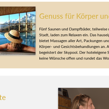
Genuss für Körper un
Fünf Saunen und Dampfbäder, teilweise 
Stadt, laden zum Relaxen ein. Das hau
bietet Massagen aller Art, Packungen un
Körper- und Gesichtsbehandlungen an. 
begeistert der Skypool. Der hoteleigene
keine Wünsche offen und rundet das Woh
te