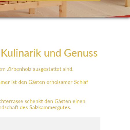
, Kulinarik und Genuss
m Zirbenholz ausgestattet sind.
mmer ist den Gästen erholsamer Schlaf
chterrasse schenkt den Gästen einen
Landschaft des Salzkammergutes.