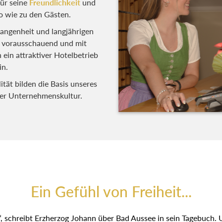
ür seine
Freundlichkeit
und
o wie zu den Gästen.
gangenheit und langjährigen
, vorausschauend und mit
n attraktiver Hotelbetrieb und
.
ität bilden die Basis unseres
rer Unternehmenskultur.
Ein Gefühl von Freiheit...
, schreibt Erzherzog Johann über Bad Aussee in sein Tagebuch. 