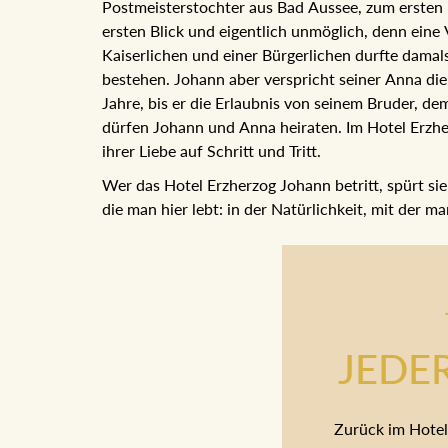
Postmeisterstochter aus Bad Aussee, zum ersten 
ersten Blick und eigentlich unmöglich, denn ei
Kaiserlichen und einer Bürgerlichen durfte dama
bestehen. Johann aber verspricht seiner Anna die
Jahre, bis er die Erlaubnis von seinem Bruder, d
endlich dürfen Johann und Anna heiraten. Im Ho
begegnen Sie ihrer Liebe auf Schritt und Tritt.
Wer das Hotel Erzherzog Johann betritt, spürt sie
die man hier lebt: in der Natürlichkeit, mit der m
JEDE
Zurück im Hotel