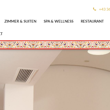
+43 3
ZIMMER & SUITEN
SPA & WELLNESS
RESTAURANT
KT