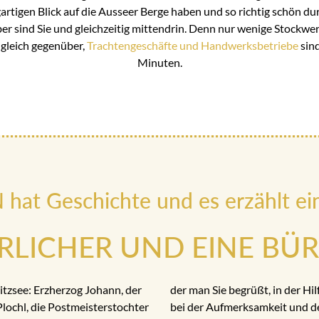
artigen Blick auf die Ausseer Berge haben und so richtig schön durc
r sind Sie und gleichzeitig mittendrin. Denn nur wenige Stockwerk
gleich gegenüber,
Trachtengeschäfte und Handwerksbetriebe
sind
Minuten.
at Geschichte und es erzählt ei
ERLICHER UND EINE BÜ
tzsee: Erzherzog Johann, der
der man Sie begrüßt, in der Hil
Plochl, die Postmeisterstochter
bei der Aufmerksamkeit und d