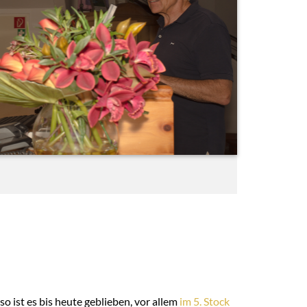
o ist es bis heute geblieben, vor allem
im 5. Stock