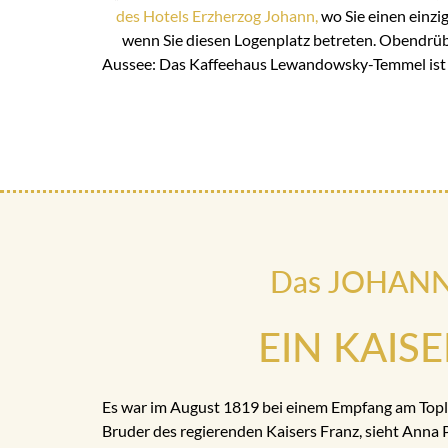
des Hotels Erzherzog Johann,
wo Sie einen einzig
wenn Sie diesen Logenplatz betreten. Obendrübe
Aussee: Das Kaffeehaus Lewandowsky-Temmel ist 
Das JOHANN h
EIN KAIS
Es war im August 1819 bei einem Empfang am Topli
Bruder des regierenden Kaisers Franz, sieht Anna 