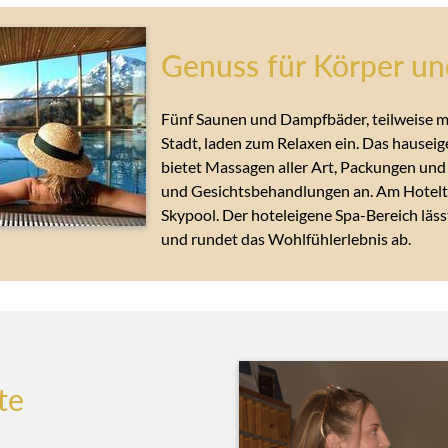
Genuss für Körper un
Fünf Saunen und Dampfbäder, teilweise mi
Stadt, laden zum Relaxen ein. Das hause
bietet Massagen aller Art, Packungen und
und Gesichtsbehandlungen an. Am Hotelto
Skypool. Der hoteleigene Spa-Bereich läs
und rundet das Wohlfühlerlebnis ab.
te