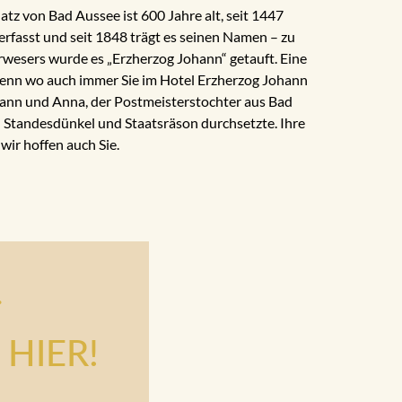
 von Bad Aussee ist 600 Jahre alt, seit 1447
 erfasst und seit 1848 trägt es seinen Namen – zu
wesers wurde es „Erzherzog Johann“ getauft. Eine
, denn wo auch immer Sie im Hotel Erzherzog Johann
hann und Anna, der Postmeisterstochter aus Bad
n Standesdünkel und Staatsräson durchsetzte. Ihre
wir hoffen auch Sie.
.
HIER!