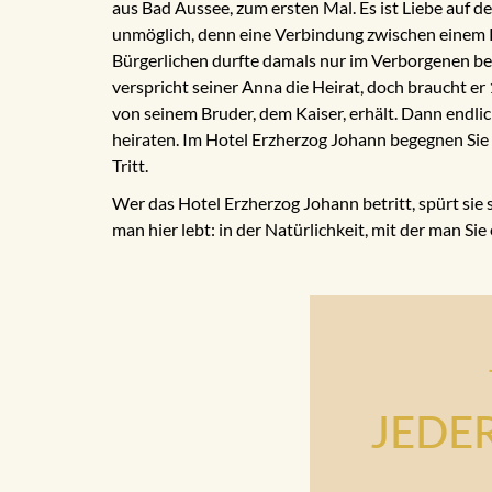
aus Bad Aussee, zum ersten Mal. Es ist Liebe auf de
unmöglich, denn eine Verbindung zwischen einem K
Bürgerlichen durfte damals nur im Verborgenen b
verspricht seiner Anna die Heirat, doch braucht er 1
von seinem Bruder, dem Kaiser, erhält. Dann endl
heiraten. Im Hotel Erzherzog Johann begegnen Sie i
Tritt.
Wer das Hotel Erzherzog Johann betritt, spürt sie 
man hier lebt: in der Natürlichkeit, mit der man Sie
JEDE