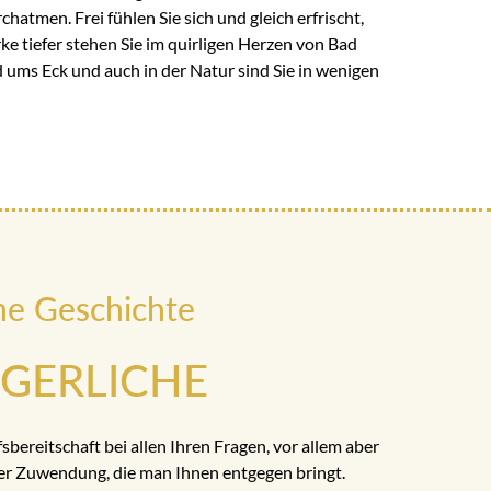
hatmen. Frei fühlen Sie sich und gleich erfrischt,
e tiefer stehen Sie im quirligen Herzen von Bad
 ums Eck und auch in der Natur sind Sie in wenigen
ne Geschichte
RGERLICHE
fsbereitschaft bei allen Ihren Fragen, vor allem aber
er Zuwendung, die man Ihnen entgegen bringt.