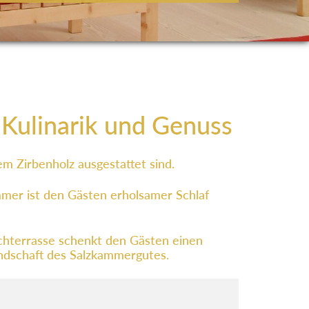
, Kulinarik und Genuss
m Zirbenholz ausgestattet sind.
mmer ist den Gästen erholsamer Schlaf
chterrasse schenkt den Gästen einen
Landschaft des Salzkammergutes.