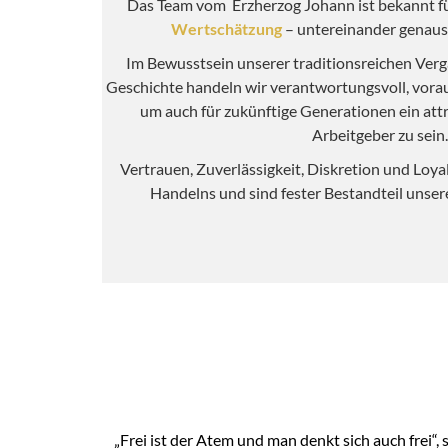
Das Team vom Erzherzog Johann ist bekannt f
Wertschätzung
– untereinander genaus
Im Bewusstsein unserer traditionsreichen Verg
Geschichte handeln wir verantwortungsvoll, vora
um auch für zukünftige Generationen ein att
Arbeitgeber zu sein.
Vertrauen, Zuverlässigkeit, Diskretion und Loyal
Handelns und sind fester Bestandteil unse
„Frei ist der Atem und man denkt sich auch frei“,