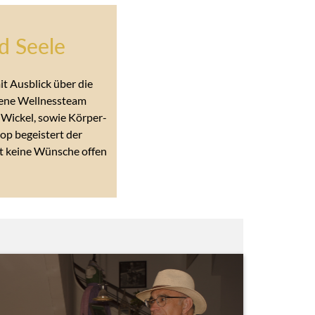
d Seele
t Ausblick über die
igene Wellnessteam
 Wickel, sowie Körper-
p begeistert der
st keine Wünsche offen