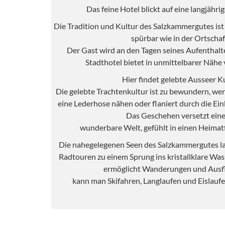
Das feine Hotel blickt auf eine langjähri
Die Tradition und Kultur des Salzkammergutes is
spürbar wie in der Ortschaf
Der Gast wird an den Tagen seines Aufenthaltes
Stadthotel bietet in unmittelbarer Nähe v
Hier findet gelebte Ausseer Ku
Die gelebte Trachtenkultur ist zu bewundern, wer w
eine Lederhose nähen oder flaniert durch die Ei
Das Geschehen versetzt eine
wunderbare Welt, gefühlt in einen Heimatfi
Die nahegelegenen Seen des Salzkammergutes 
Radtouren zu einem Sprung ins kristallklare Wass
ermöglicht Wanderungen und Ausfl
kann man Skifahren, Langlaufen und Eislaufe