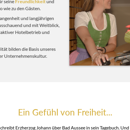
ür seine
Freundlichkeit
und
o wie zu den Gästen.
angenheit und langjährigen
usschauend und mit Weitblick,
raktiver Hotelbetrieb und
ität bilden die Basis unseres
rer Unternehmenskultur.
Ein Gefühl von Freiheit...
 schreibt Erzherzog Johann über Bad Aussee in sein Tagebuch. Und s