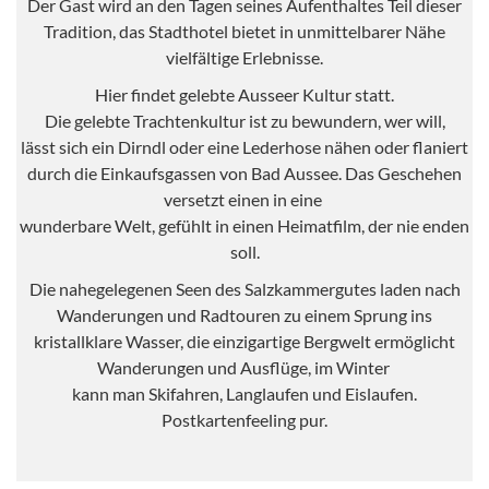
Der Gast wird an den Tagen seines Aufenthaltes Teil dieser
Tradition, das Stadthotel bietet in unmittelbarer Nähe
vielfältige Erlebnisse.
Hier findet gelebte Ausseer Kultur statt.
Die gelebte Trachtenkultur ist zu bewundern, wer will,
lässt sich ein Dirndl oder eine Lederhose nähen oder flaniert
durch die Einkaufsgassen von Bad Aussee. Das Geschehen
versetzt einen in eine
wunderbare Welt, gefühlt in einen Heimatfilm, der nie enden
soll.
Die nahegelegenen Seen des Salzkammergutes laden nach
Wanderungen und Radtouren zu einem Sprung ins
kristallklare Wasser, die einzigartige Bergwelt ermöglicht
Wanderungen und Ausflüge, im Winter
kann man Skifahren, Langlaufen und Eislaufen.
Postkartenfeeling pur.