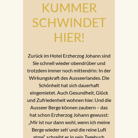
KUMMER
SCHWINDET
HIER!
Zurück im Hotel Erzherzog Johann sind
Sie schnell wieder obendrüber und
trotzdem immer noch mittendrin: In der
Wirkungskraft des Ausseerlandes. Die
Schönheit hat sich dauerhaft
eingemietet. Auch Gesundheit, Glück
und Zufriedenheit wohnen hier. Und die
Ausseer Berge können zaubern – das
hat schon Erzherzog Johann gewusst:
„Mir ist nur dann wohl, wenn ich meine
Berge wieder seh‘ und die reine Luft
atme“, schreibt er in sein Tagebuch,