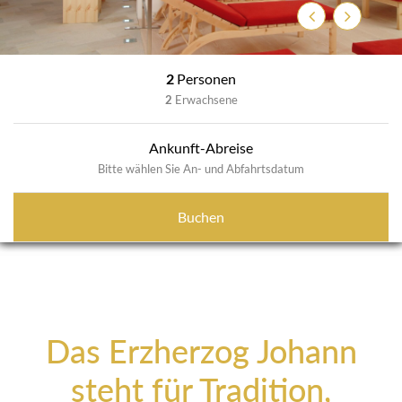
Zurück
Weiter
2
Personen
2
Erwachsene
Ankunft-Abreise
Bitte wählen Sie An- und Abfahrtsdatum
Buchen
Das Erzherzog Johann
steht für Tradition,