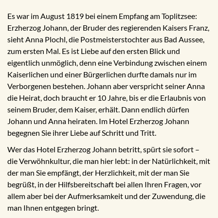
Es war im August 1819 bei einem Empfang am Toplitzsee:
Erzherzog Johann, der Bruder des regierenden Kaisers Franz,
sieht Anna Plochl, die Postmeisterstochter aus Bad Aussee,
zum ersten Mal. Es ist Liebe auf den ersten Blick und
eigentlich unmöglich, denn eine Verbindung zwischen einem
Kaiserlichen und einer Bürgerlichen durfte damals nur im
Verborgenen bestehen. Johann aber verspricht seiner Anna
die Heirat, doch braucht er 10 Jahre, bis er die Erlaubnis von
seinem Bruder, dem Kaiser, erhält. Dann endlich dürfen
Johann und Anna heiraten. Im Hotel Erzherzog Johann
begegnen Sie ihrer Liebe auf Schritt und Tritt.
Wer das Hotel Erzherzog Johann betritt, spürt sie sofort –
die Verwöhnkultur, die man hier lebt: in der Natürlichkeit, mit
der man Sie empfängt, der Herzlichkeit, mit der man Sie
begrüßt, in der Hilfsbereitschaft bei allen Ihren Fragen, vor
allem aber bei der Aufmerksamkeit und der Zuwendung, die
man Ihnen entgegen bringt.