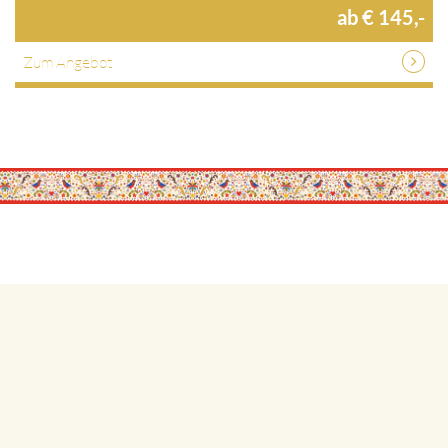
ab € 145,-
Zum Angebot