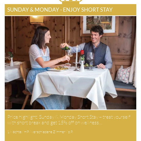
SUNDAY & MONDAY - ENJOY SHORT STAY
Price highlight: Sunday & Monday Short Stay – treat yourself
with short break and get 15% off on wellness…
1 Nächte / HP / verschiedene Zimmer / p.P.