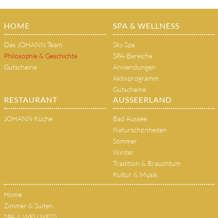
HOME
SPA & WELLNESS
Das JOHANN Team
Sky Spa
Philosophie & Geschichte
SPA-Bereiche
Gutscheine
Anwendungen
Aktivprogramm
Gutscheine
RESTAURANT
AUSSEERLAND
JOHANN Küche
Bad Aussee
Naturschönheiten
Sommer
Winter
Tradition & Brauchtum
Kultur & Musik
Home
Zimmer & Suiten
SPA & WELLNESS