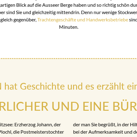
artigen Blick auf die Ausseer Berge haben und so richtig schön durc
r sind Sie und gleichzeitig mittendrin. Denn nur wenige Stockwerk
gleich gegenüber,
Trachtengeschäfte und Handwerksbetriebe
sind
Minuten.
at Geschichte und es erzählt ei
ERLICHER UND EINE BÜ
tzsee: Erzherzog Johann, der
der man Sie begrüßt, in der Hil
Plochl, die Postmeisterstochter
bei der Aufmerksamkeit und d