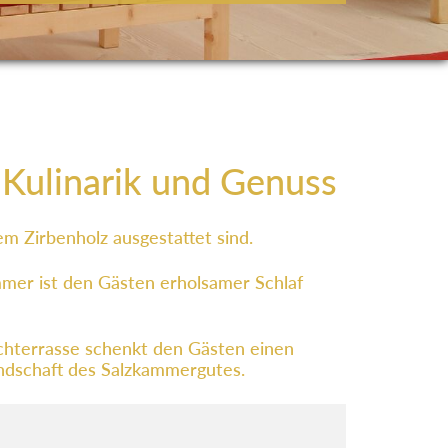
, Kulinarik und Genuss
m Zirbenholz ausgestattet sind.
mmer ist den Gästen erholsamer Schlaf
chterrasse schenkt den Gästen einen
Landschaft des Salzkammergutes.