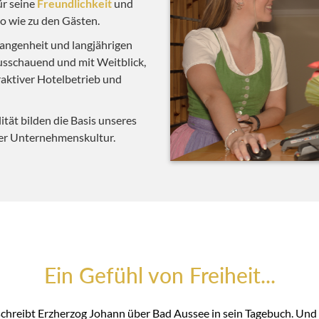
ür seine
Freundlichkeit
und
o wie zu den Gästen.
angenheit und langjährigen
usschauend und mit Weitblick,
raktiver Hotelbetrieb und
ität bilden die Basis unseres
rer Unternehmenskultur.
Ein Gefühl von Freiheit...
 schreibt Erzherzog Johann über Bad Aussee in sein Tagebuch. Und s