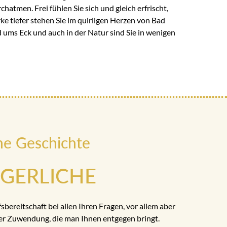
hatmen. Frei fühlen Sie sich und gleich erfrischt,
e tiefer stehen Sie im quirligen Herzen von Bad
 ums Eck und auch in der Natur sind Sie in wenigen
ne Geschichte
RGERLICHE
fsbereitschaft bei allen Ihren Fragen, vor allem aber
er Zuwendung, die man Ihnen entgegen bringt.