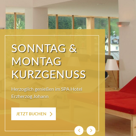
SONNTAG &
MONTAG
KURZGENUSS
Herzoglich genießen im SPA Hotel
Erzherzog Johann
JETZT BUCHEN
Zurück
Weiter