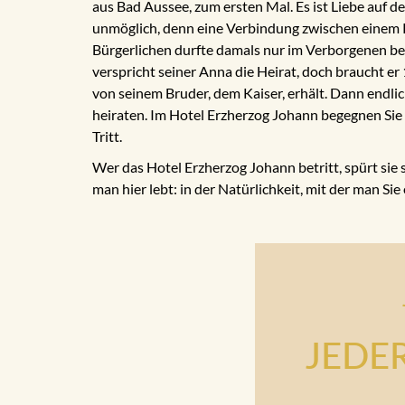
aus Bad Aussee, zum ersten Mal. Es ist Liebe auf de
unmöglich, denn eine Verbindung zwischen einem K
Bürgerlichen durfte damals nur im Verborgenen b
verspricht seiner Anna die Heirat, doch braucht er 1
von seinem Bruder, dem Kaiser, erhält. Dann endl
heiraten. Im Hotel Erzherzog Johann begegnen Sie i
Tritt.
Wer das Hotel Erzherzog Johann betritt, spürt sie 
man hier lebt: in der Natürlichkeit, mit der man Sie
JEDE