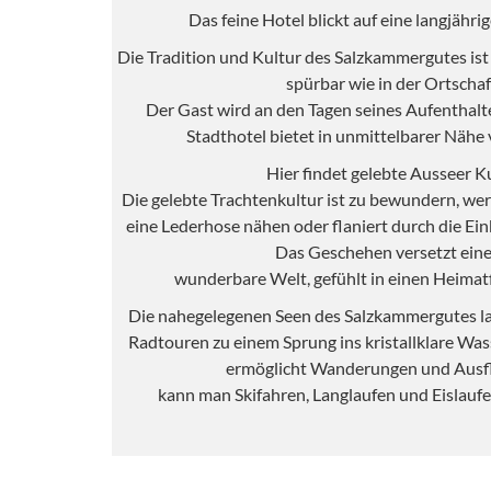
Das feine Hotel blickt auf eine langjähri
Die Tradition und Kultur des Salzkammergutes is
spürbar wie in der Ortschaf
Der Gast wird an den Tagen seines Aufenthaltes
Stadthotel bietet in unmittelbarer Nähe v
Hier findet gelebte Ausseer Ku
Die gelebte Trachtenkultur ist zu bewundern, wer w
eine Lederhose nähen oder flaniert durch die Ei
Das Geschehen versetzt eine
wunderbare Welt, gefühlt in einen Heimatfi
Die nahegelegenen Seen des Salzkammergutes 
Radtouren zu einem Sprung ins kristallklare Wass
ermöglicht Wanderungen und Ausfl
kann man Skifahren, Langlaufen und Eislaufe