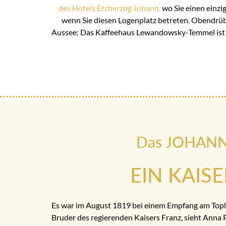
des Hotels Erzherzog Johann,
wo Sie einen einzig
wenn Sie diesen Logenplatz betreten. Obendrübe
Aussee: Das Kaffeehaus Lewandowsky-Temmel ist 
Das JOHANN h
EIN KAIS
Es war im August 1819 bei einem Empfang am Topli
Bruder des regierenden Kaisers Franz, sieht Anna 