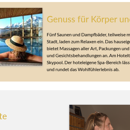
Genuss für Körper un
Fünf Saunen und Dampfbäder, teilweise mi
Stadt, laden zum Relaxen ein. Das hause
bietet Massagen aller Art, Packungen und
und Gesichtsbehandlungen an. Am Hotelto
Skypool. Der hoteleigene Spa-Bereich läs
und rundet das Wohlfühlerlebnis ab.
te