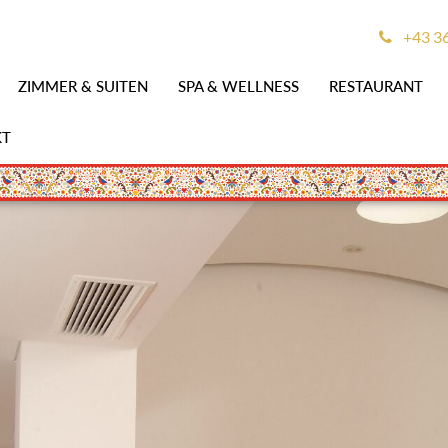
+43 3
ZIMMER & SUITEN
SPA & WELLNESS
RESTAURANT
KT