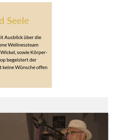
d Seele
t Ausblick über die
igene Wellnessteam
 Wickel, sowie Körper-
p begeistert der
st keine Wünsche offen