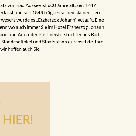
 von Bad Aussee ist 600 Jahre alt, seit 1447
 erfasst und seit 1848 trägt es seinen Namen – zu
wesers wurde es „Erzherzog Johann“ getauft. Eine
, denn wo auch immer Sie im Hotel Erzherzog Johann
hann und Anna, der Postmeisterstochter aus Bad
n Standesdünkel und Staatsräson durchsetzte. Ihre
wir hoffen auch Sie.
.
HIER!