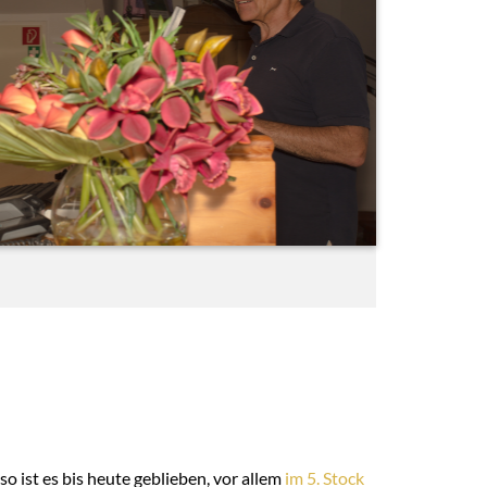
o ist es bis heute geblieben, vor allem
im 5. Stock