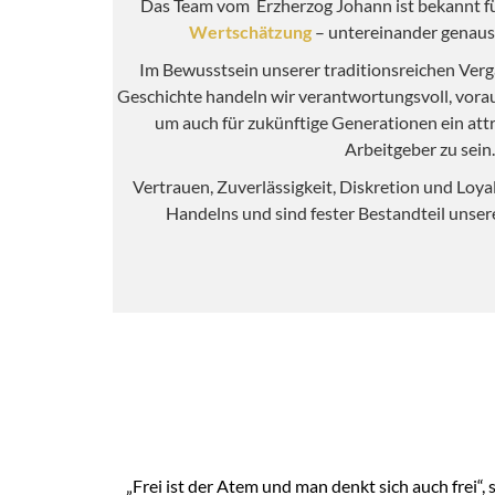
Das Team vom Erzherzog Johann ist bekannt f
Wertschätzung
– untereinander genaus
Im Bewusstsein unserer traditionsreichen Verg
Geschichte handeln wir verantwortungsvoll, vora
um auch für zukünftige Generationen ein att
Arbeitgeber zu sein.
Vertrauen, Zuverlässigkeit, Diskretion und Loyal
Handelns und sind fester Bestandteil unse
„Frei ist der Atem und man denkt sich auch frei“,