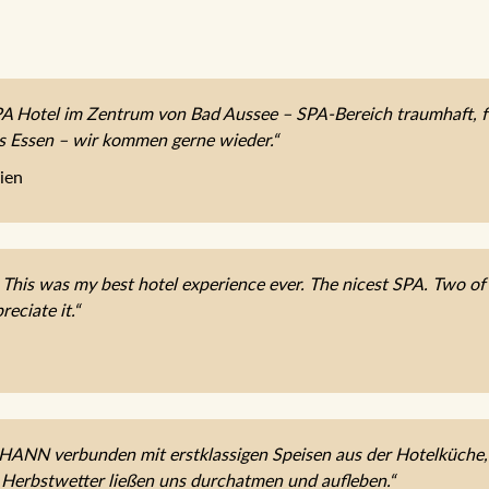
 Hotel im Zentrum von Bad Aussee – SPA-Bereich traumhaft, fe
es Essen – wir kommen gerne wieder.“
ien
 This was my best hotel experience ever. The nicest SPA. Two of t
reciate it.“
OHANN verbunden mit erstklassigen Speisen aus der Hotelküche
 Herbstwetter ließen uns durchatmen und aufleben.“