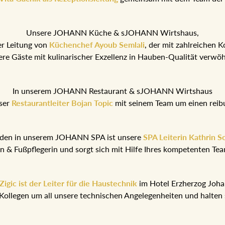
Unsere JOHANN Küche & sJOHANN Wirtshaus,
er Leitung von
Küchenchef Ayoub Semlali
, der mit zahlreichen 
ere Gäste mit kulinarischer Exzellenz in Hauben-Qualität verwö
In unserem JOHANN Restaurant & sJOHANN Wirtshaus
ser
Restaurantleiter Bojan Topic
mit seinem Team um einen reib
nden in unserem JOHANN SPA ist unsere
SPA Leiterin Kathrin S
rin & Fußpflegerin und sorgt sich mit Hilfe Ihres kompetenten T
igic ist der Leiter für die Haustechnik
im Hotel Erzherzog Joh
Kollegen um all unsere technischen Angelegenheiten und halten 