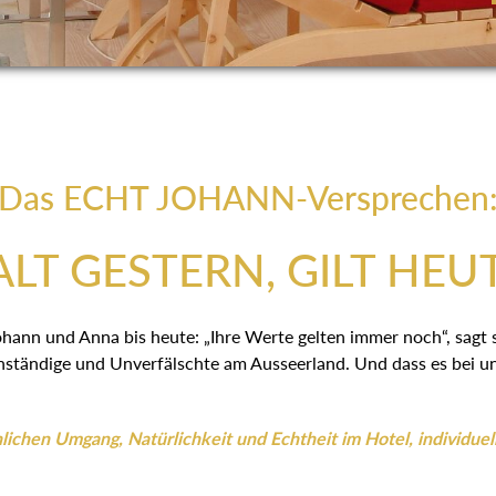
Das ECHT JOHANN-Versprechen
LT GESTERN, GILT HEU
ohann und Anna bis heute: „Ihre Werte gelten immer noch“, sagt
ständige und Unverfälschte am Ausseerland. Und dass es bei uns
ichen Umgang, Natürlichkeit und Echtheit im Hotel, individuel