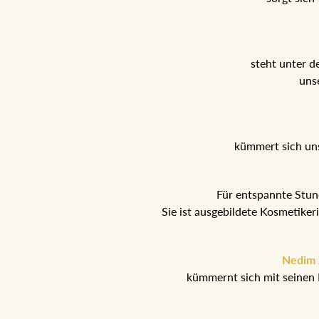
steht unter d
uns
kümmert sich un
Für entspannte Stu
Sie ist ausgebildete Kosmetike
Nedim Z
kümmernt sich mit seinen 