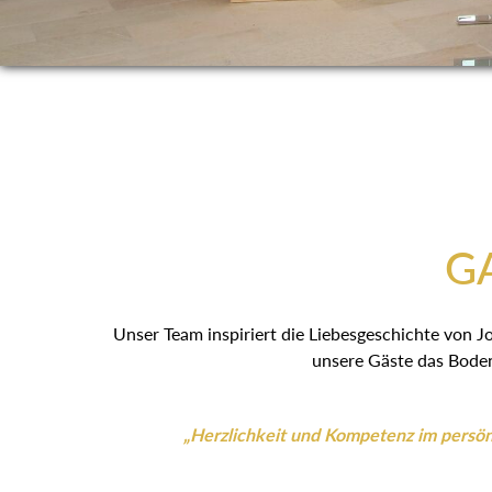
GA
Unser Team inspiriert die Liebesgeschichte von J
unsere Gäste das Boden
„Herzlichkeit und Kompetenz im persönl