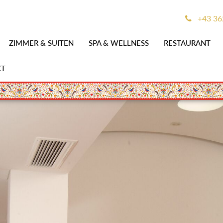
+43 36
ZIMMER & SUITEN
SPA & WELLNESS
RESTAURANT
KT