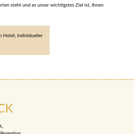
en steht und es unser wichtigstes Ziel ist, Ihnen
Hotel, individueller
CK
t,
Rezeption.