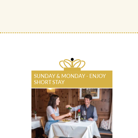
SUNDAY & MONDAY - ENJOY
SHORT STAY