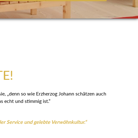
:
TE!
 sie, „denn so wie Erzherzog Johann schätzen auch
 echt und stimmig ist.“
ler Service und gelebte Verwöhnkultur.“