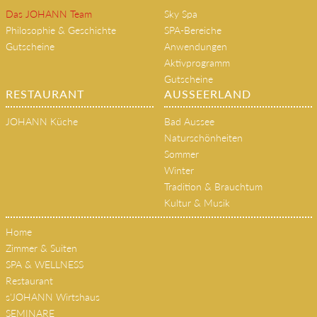
Das JOHANN Team
Sky Spa
Philosophie & Geschichte
SPA-Bereiche
Gutscheine
Anwendungen
Aktivprogramm
Gutscheine
RESTAURANT
AUSSEERLAND
JOHANN Küche
Bad Aussee
Naturschönheiten
Sommer
Winter
Tradition & Brauchtum
Kultur & Musik
Home
Zimmer & Suiten
SPA & WELLNESS
Restaurant
s'JOHANN Wirtshaus
SEMINARE