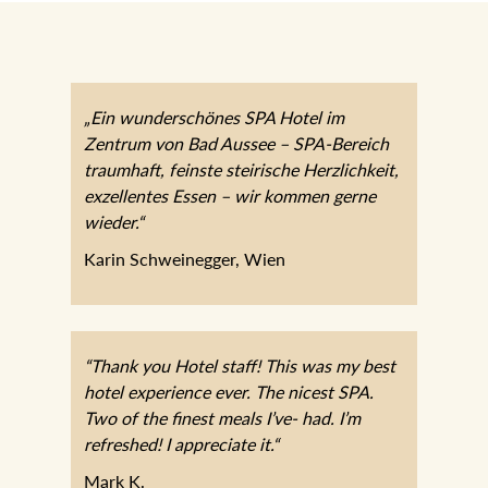
„Ein wunderschönes SPA Hotel im
Zentrum von Bad Aussee – SPA-Bereich
traumhaft, feinste steirische Herzlichkeit,
exzellentes Essen – wir kommen gerne
wieder.“
Karin Schweinegger, Wien
“Thank you Hotel staff! This was my best
hotel experience ever. The nicest SPA.
Two of the finest meals I’ve- had. I’m
refreshed! I appreciate it.“
Mark K.