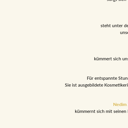
steht unter d
uns
kümmert sich un
Für entspannte Stu
Sie ist ausgebildete Kosmetike
Nedim Z
kümmernt sich mit seinen 