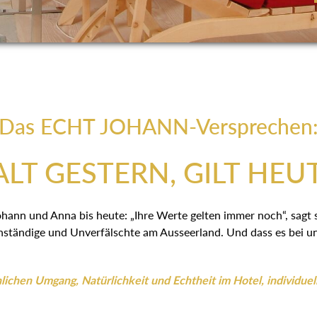
Das ECHT JOHANN-Versprechen
LT GESTERN, GILT HEU
ohann und Anna bis heute: „Ihre Werte gelten immer noch“, sagt
ständige und Unverfälschte am Ausseerland. Und dass es bei uns
ichen Umgang, Natürlichkeit und Echtheit im Hotel, individuel