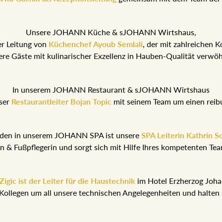
Unsere JOHANN Küche & sJOHANN Wirtshaus,
er Leitung von
Küchenchef Ayoub Semlali
, der mit zahlreichen 
ere Gäste mit kulinarischer Exzellenz in Hauben-Qualität verwö
In unserem JOHANN Restaurant & sJOHANN Wirtshaus
ser
Restaurantleiter Bojan Topic
mit seinem Team um einen reib
nden in unserem JOHANN SPA ist unsere
SPA Leiterin Kathrin S
rin & Fußpflegerin und sorgt sich mit Hilfe Ihres kompetenten T
igic ist der Leiter für die Haustechnik
im Hotel Erzherzog Joh
Kollegen um all unsere technischen Angelegenheiten und halten 