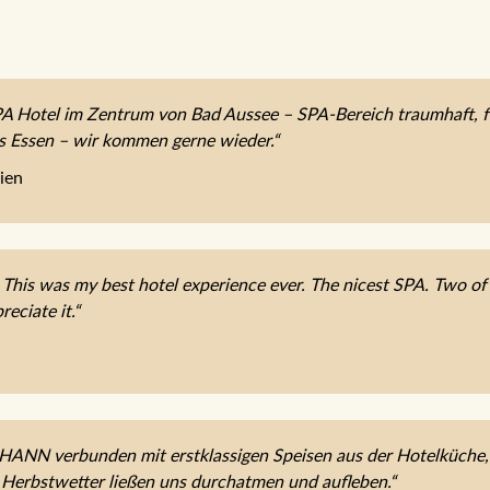
 Hotel im Zentrum von Bad Aussee – SPA-Bereich traumhaft, fe
es Essen – wir kommen gerne wieder.“
ien
 This was my best hotel experience ever. The nicest SPA. Two of t
reciate it.“
OHANN verbunden mit erstklassigen Speisen aus der Hotelküche
 Herbstwetter ließen uns durchatmen und aufleben.“