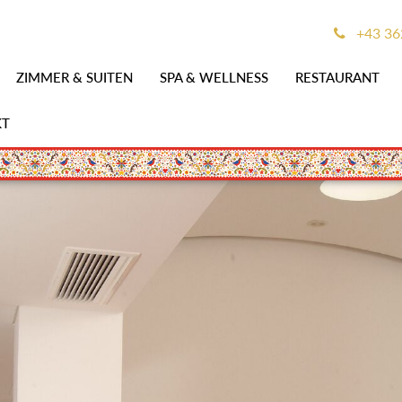
+43 36
ZIMMER & SUITEN
SPA & WELLNESS
RESTAURANT
KT