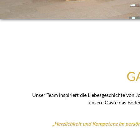
GA
Unser Team inspiriert die Liebesgeschichte von J
unsere Gäste das Boden
„Herzlichkeit und Kompetenz im persönl