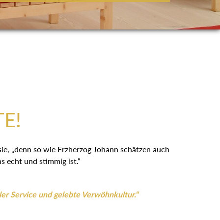
:
TE!
 sie, „denn so wie Erzherzog Johann schätzen auch
 echt und stimmig ist.“
ler Service und gelebte Verwöhnkultur.“