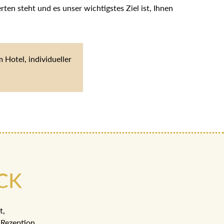
en steht und es unser wichtigstes Ziel ist, Ihnen
Hotel, individueller
CK
t,
Rezeption.