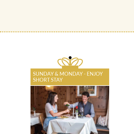
SUNDAY & MONDAY - ENJOY
SHORT STAY