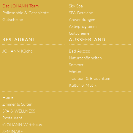
Das JOHANN Team
Sky Spa
Philosophie & Geschichte
SPA-Bereiche
Gutscheine
Anwendungen
Aktivprogramm
Gutscheine
RESTAURANT
AUSSEERLAND
JOHANN Küche
Bad Aussee
Naturschönheiten
Sommer
Winter
Tradition & Brauchtum
Kultur & Musik
Home
Zimmer & Suiten
SPA & WELLNESS
Restaurant
s'JOHANN Wirtshaus
SEMINARE