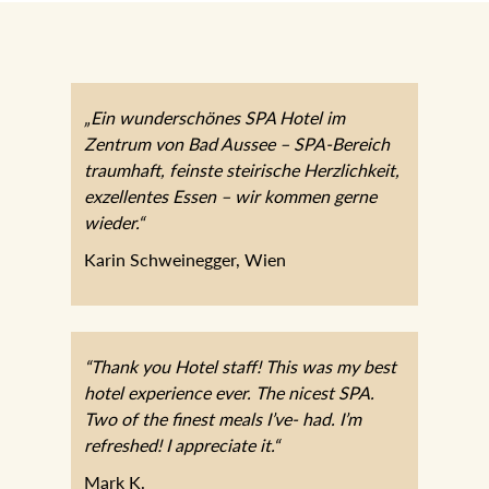
„Ein wunderschönes SPA Hotel im
Zentrum von Bad Aussee – SPA-Bereich
traumhaft, feinste steirische Herzlichkeit,
exzellentes Essen – wir kommen gerne
wieder.“
Karin Schweinegger, Wien
“Thank you Hotel staff! This was my best
hotel experience ever. The nicest SPA.
Two of the finest meals I’ve- had. I’m
refreshed! I appreciate it.“
Mark K.