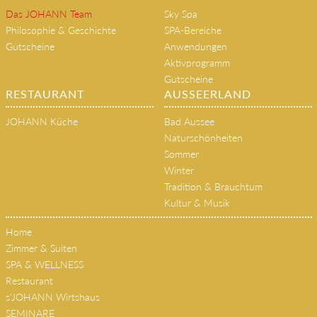
Das JOHANN Team
Sky Spa
Philosophie & Geschichte
SPA-Bereiche
Gutscheine
Anwendungen
Aktivprogramm
Gutscheine
RESTAURANT
AUSSEERLAND
JOHANN Küche
Bad Aussee
Naturschönheiten
Sommer
Winter
Tradition & Brauchtum
Kultur & Musik
Home
Zimmer & Suiten
SPA & WELLNESS
Restaurant
s'JOHANN Wirtshaus
SEMINARE