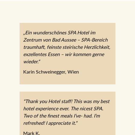
„Ein wunderschönes SPA Hotel im
Zentrum von Bad Aussee – SPA-Bereich
traumhaft, feinste steirische Herzlichkeit,
exzellentes Essen – wir kommen gerne
wieder.“
Karin Schweinegger, Wien
“Thank you Hotel staff! This was my best
hotel experience ever. The nicest SPA.
Two of the finest meals I’ve- had. I’m
refreshed! I appreciate it.“
Mark K.