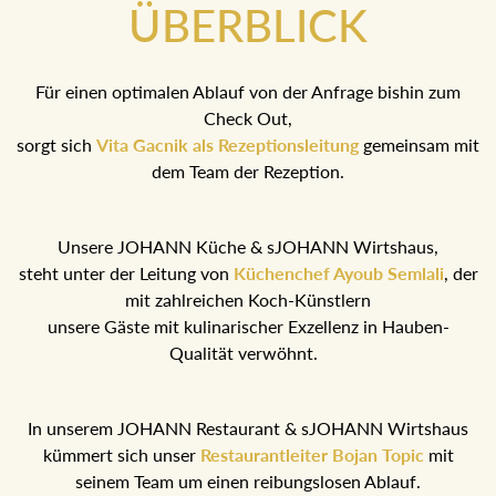
ÜBERBLICK
Für einen optimalen Ablauf von der Anfrage bishin zum
Check Out,
sorgt sich
Vita Gacnik als Rezeptionsleitung
gemeinsam mit
dem Team der Rezeption.
Unsere JOHANN Küche & sJOHANN Wirtshaus,
steht unter der Leitung von
Küchenchef Ayoub Semlali
, der
mit zahlreichen Koch-Künstlern
unsere Gäste mit kulinarischer Exzellenz in Hauben-
Qualität verwöhnt.
In unserem JOHANN Restaurant & sJOHANN Wirtshaus
kümmert sich unser
Restaurantleiter Bojan Topic
mit
seinem Team um einen reibungslosen Ablauf.