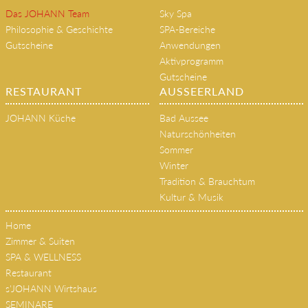
Das JOHANN Team
Sky Spa
Philosophie & Geschichte
SPA-Bereiche
Gutscheine
Anwendungen
Aktivprogramm
Gutscheine
RESTAURANT
AUSSEERLAND
JOHANN Küche
Bad Aussee
Naturschönheiten
Sommer
Winter
Tradition & Brauchtum
Kultur & Musik
Home
Zimmer & Suiten
SPA & WELLNESS
Restaurant
s'JOHANN Wirtshaus
SEMINARE