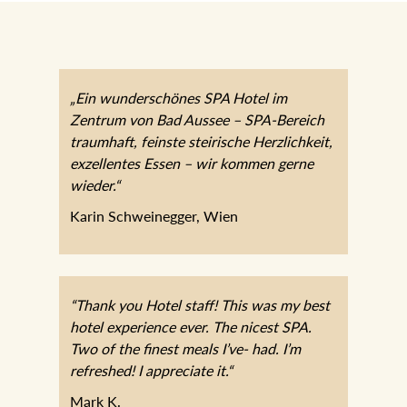
„Ein wunderschönes SPA Hotel im
Zentrum von Bad Aussee – SPA-Bereich
traumhaft, feinste steirische Herzlichkeit,
exzellentes Essen – wir kommen gerne
wieder.“
Karin Schweinegger, Wien
“Thank you Hotel staff! This was my best
hotel experience ever. The nicest SPA.
Two of the finest meals I’ve- had. I’m
refreshed! I appreciate it.“
Mark K.