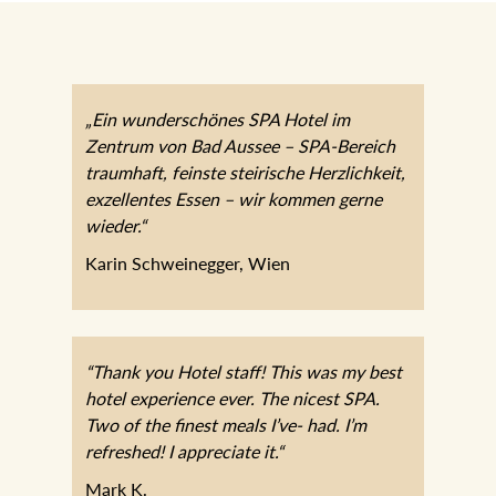
„Ein wunderschönes SPA Hotel im
Zentrum von Bad Aussee – SPA-Bereich
traumhaft, feinste steirische Herzlichkeit,
exzellentes Essen – wir kommen gerne
wieder.“
Karin Schweinegger, Wien
“Thank you Hotel staff! This was my best
hotel experience ever. The nicest SPA.
Two of the finest meals I’ve- had. I’m
refreshed! I appreciate it.“
Mark K.