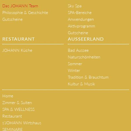
Das JOHANN Team
Sky Spa
Philosophie & Geschichte
SPA-Bereiche
Gutscheine
Anwendungen
Aktivprogramm
Gutscheine
RESTAURANT
AUSSEERLAND
JOHANN Küche
Bad Aussee
Naturschönheiten
Sommer
Winter
Tradition & Brauchtum
Kultur & Musik
Home
Zimmer & Suiten
SPA & WELLNESS
Restaurant
s'JOHANN Wirtshaus
SEMINARE