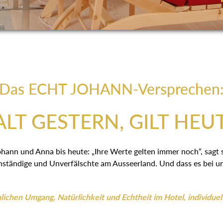
Das ECHT JOHANN-Versprechen
LT GESTERN, GILT HEU
ohann und Anna bis heute: „Ihre Werte gelten immer noch“, sagt
ständige und Unverfälschte am Ausseerland. Und dass es bei uns
ichen Umgang, Natürlichkeit und Echtheit im Hotel, individuel