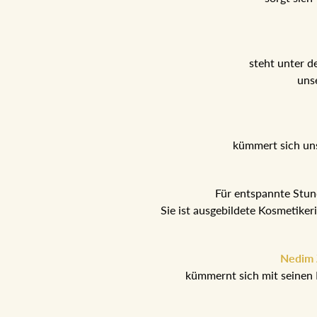
steht unter d
uns
kümmert sich un
Für entspannte Stu
Sie ist ausgebildete Kosmetike
Nedim Z
kümmernt sich mit seinen 