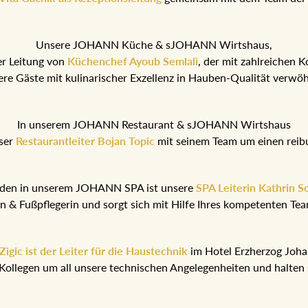
Unsere JOHANN Küche & sJOHANN Wirtshaus,
er Leitung von
Küchenchef Ayoub Semlali
, der mit zahlreichen 
ere Gäste mit kulinarischer Exzellenz in Hauben-Qualität verwö
In unserem JOHANN Restaurant & sJOHANN Wirtshaus
ser
Restaurantleiter Bojan Topic
mit seinem Team um einen reib
nden in unserem JOHANN SPA ist unsere
SPA Leiterin Kathrin S
rin & Fußpflegerin und sorgt sich mit Hilfe Ihres kompetenten T
igic ist der Leiter für die Haustechnik
im Hotel Erzherzog Joh
Kollegen um all unsere technischen Angelegenheiten und halten 