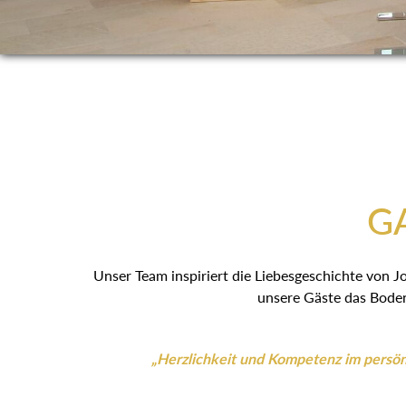
GA
Unser Team inspiriert die Liebesgeschichte von J
unsere Gäste das Boden
„Herzlichkeit und Kompetenz im persönl