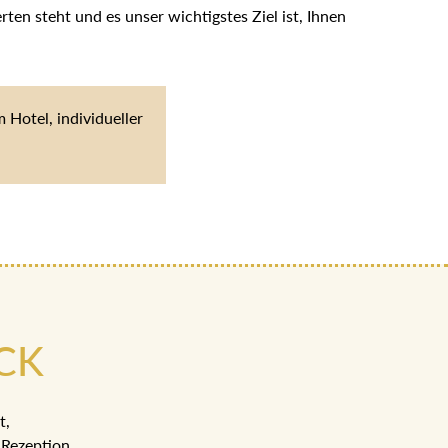
en steht und es unser wichtigstes Ziel ist, Ihnen
Hotel, individueller
CK
t,
Rezeption.