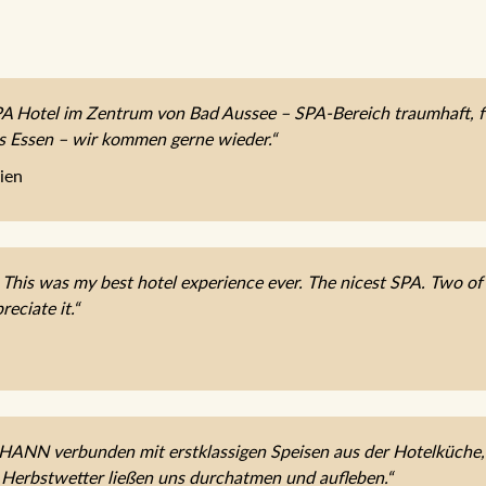
 Hotel im Zentrum von Bad Aussee – SPA-Bereich traumhaft, fe
es Essen – wir kommen gerne wieder.“
ien
 This was my best hotel experience ever. The nicest SPA. Two of t
reciate it.“
OHANN verbunden mit erstklassigen Speisen aus der Hotelküche
 Herbstwetter ließen uns durchatmen und aufleben.“