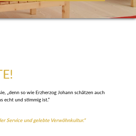
:
TE!
 sie, „denn so wie Erzherzog Johann schätzen auch
 echt und stimmig ist.“
ler Service und gelebte Verwöhnkultur.“