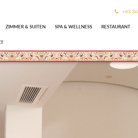
+43 36
ZIMMER & SUITEN
SPA & WELLNESS
RESTAURANT
KT