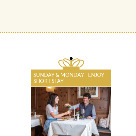
SUNDAY & MONDAY - ENJOY
SHORT STAY