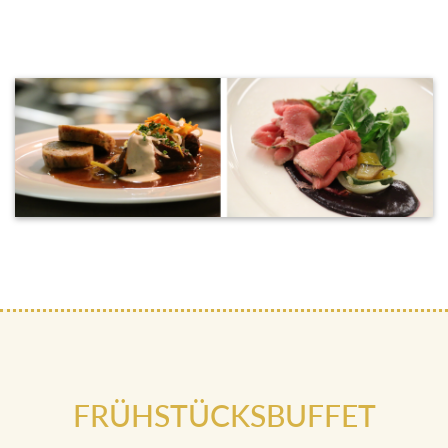
FRÜHSTÜCKSBUFFET