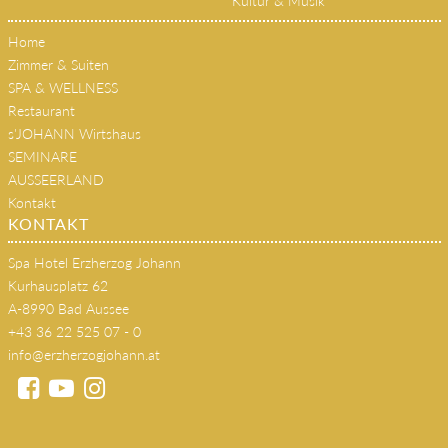
Kultur & Musik
Home
Zimmer & Suiten
SPA & WELLNESS
Restaurant
s'JOHANN Wirtshaus
SEMINARE
AUSSEERLAND
Kontakt
KONTAKT
Spa Hotel Erzherzog Johann
Kurhausplatz 62
A-8990 Bad Aussee
+43 36 22 525 07 - 0
info@erzherzogjohann.at