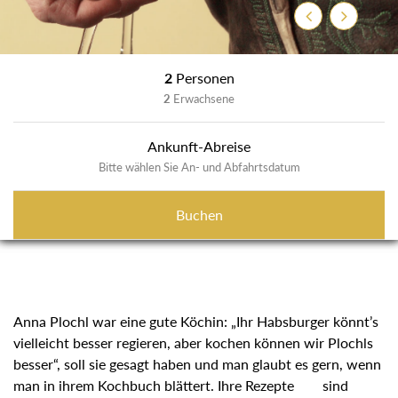
Zurück
Weiter
2
Personen
2
Erwachsene
Ankunft-Abreise
Bitte wählen Sie An- und Abfahrtsdatum
Buchen
Anna Plochl war eine gute Köchin: „Ihr Habsburger könnt’s
vielleicht besser regieren, aber kochen können wir Plochls
besser“, soll sie gesagt haben und man glaubt es gern, wenn
man in ihrem Kochbuch blättert. Ihre Rezepte sind