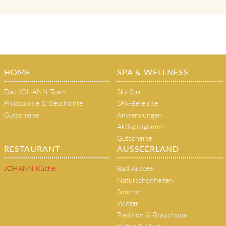
HOME
SPA & WELLNESS
Das JOHANN Team
Sky Spa
Philosophie & Geschichte
SPA-Bereiche
Gutscheine
Anwendungen
Aktivprogramm
Gutscheine
RESTAURANT
AUSSEERLAND
JOHANN Küche
Bad Aussee
Naturschönheiten
Sommer
Winter
Tradition & Brauchtum