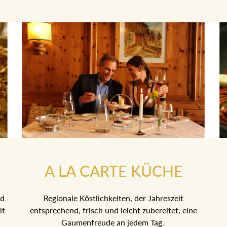
A LA CARTE KÜCHE
nd
Regionale Köstlichkeiten, der Jahreszeit
it
entsprechend, frisch und leicht zubereitet, eine
Gaumenfreude an jedem Tag.