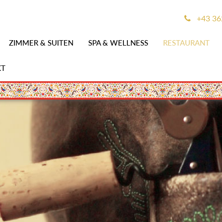
+43 36
ZIMMER & SUITEN
SPA & WELLNESS
RESTAURANT
KT