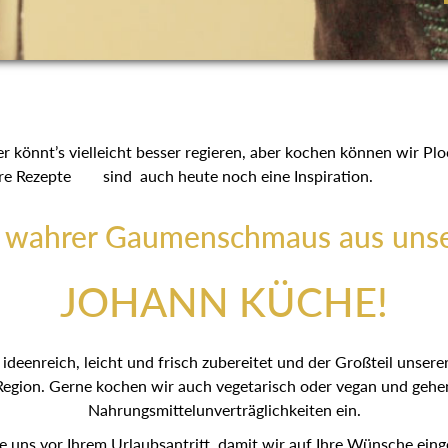
 könnt’s vielleicht besser regieren, aber kochen können wir Ploc
Ihre Rezepte sind auch heute noch eine Inspiration.
n wahrer Gaumenschmaus aus unse
JOHANN KÜCHE!
ideenreich, leicht und frisch zubereitet und der Großteil unse
Region. Gerne kochen wir auch vegetarisch oder vegan und gehe
Nahrungsmittelunverträglichkeiten ein.
ie uns vor Ihrem Urlaubsantritt, damit wir auf Ihre Wünsche ei