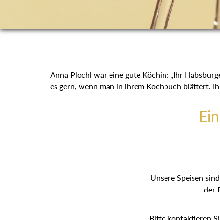
Anna Plochl war eine gute Köchin: „Ihr Habsburger
es gern, wenn man in ihrem Kochbuch blättert. 
Ei
Unsere Speisen sind 
der 
Bitte kontaktieren S