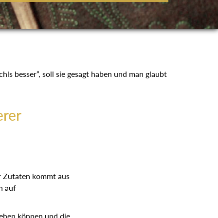
hls besser“, soll sie gesagt haben und man glaubt
rer
rer Zutaten kommt aus
n auf
ngehen können und die