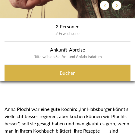
Zurück
Weiter
2
Personen
2
Erwachsene
Ankunft-Abreise
Bitte wählen Sie An- und Abfahrtsdatum
Buchen
Anna Plochl war eine gute Köchin: „Ihr Habsburger könnt’s
vielleicht besser regieren, aber kochen können wir Plochls
besser“, soll sie gesagt haben und man glaubt es gern, wenn
man in ihrem Kochbuch blättert. Ihre Rezepte sind