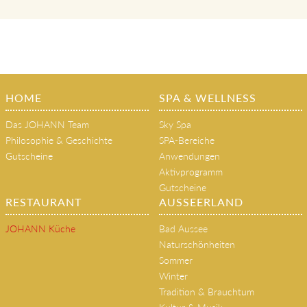
HOME
SPA & WELLNESS
Das JOHANN Team
Sky Spa
Philosophie & Geschichte
SPA-Bereiche
Gutscheine
Anwendungen
Aktivprogramm
Gutscheine
RESTAURANT
AUSSEERLAND
JOHANN Küche
Bad Aussee
Naturschönheiten
Sommer
Winter
Tradition & Brauchtum