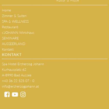
Kultur & Musik
Home
Zimmer & Suiten
SPA & WELLNESS
Restaurant
s'JOHANN Wirtshaus
SEMINARE
AUSSEERLAND
Kontakt
KONTAKT
Spa Hotel Erzherzog Johann
Kurhausplatz 62
A-8990 Bad Aussee
+43 36 22 525 07 - 0
info@erzherzogjohann.at