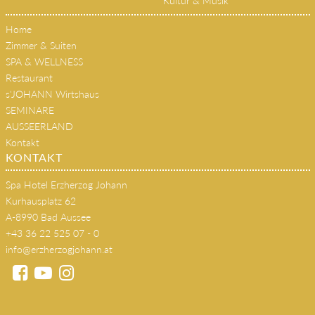
Kultur & Musik
Home
Zimmer & Suiten
SPA & WELLNESS
Restaurant
s'JOHANN Wirtshaus
SEMINARE
AUSSEERLAND
Kontakt
KONTAKT
Spa Hotel Erzherzog Johann
Kurhausplatz 62
A-8990 Bad Aussee
+43 36 22 525 07 - 0
info@erzherzogjohann.at