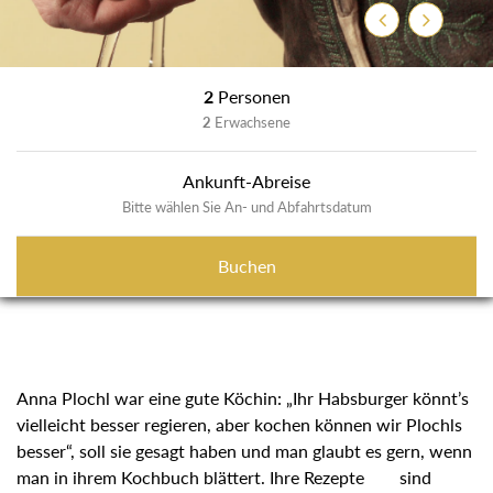
Zurück
Weiter
2
Personen
2
Erwachsene
Ankunft-Abreise
Bitte wählen Sie An- und Abfahrtsdatum
Buchen
Anna Plochl war eine gute Köchin: „Ihr Habsburger könnt’s
vielleicht besser regieren, aber kochen können wir Plochls
besser“, soll sie gesagt haben und man glaubt es gern, wenn
man in ihrem Kochbuch blättert. Ihre Rezepte sind