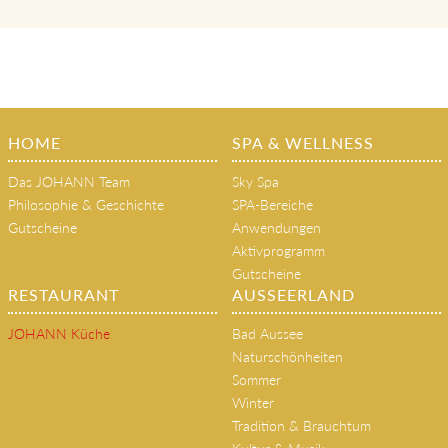
HOME
SPA & WELLNESS
Das JOHANN Team
Sky Spa
Philosophie & Geschichte
SPA-Bereiche
Gutscheine
Anwendungen
Aktivprogramm
Gutscheine
RESTAURANT
AUSSEERLAND
JOHANN Küche
Bad Aussee
Naturschönheiten
Sommer
Winter
Tradition & Brauchtum