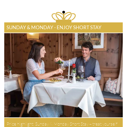
SUNDAY & MONDAY - ENJOY SHORT STAY
Price highlight: Sunday & Monday Short Stay – treat yourself