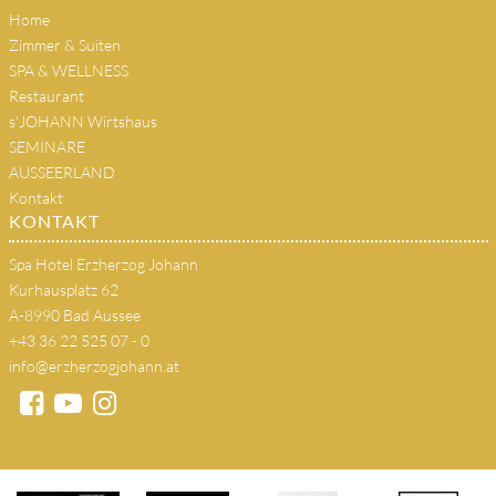
Home
Zimmer & Suiten
SPA & WELLNESS
Restaurant
s'JOHANN Wirtshaus
SEMINARE
AUSSEERLAND
Kontakt
KONTAKT
Spa Hotel Erzherzog Johann
Kurhausplatz 62
A-8990 Bad Aussee
+43 36 22 525 07 - 0
info@erzherzogjohann.at