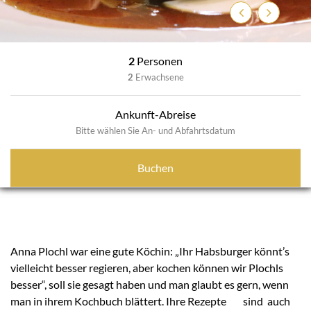
Zurück
Weiter
2
Personen
2
Erwachsene
Ankunft-Abreise
Bitte wählen Sie An- und Abfahrtsdatum
Buchen
Anna Plochl war eine gute Köchin: „Ihr Habsburger könnt’s
vielleicht besser regieren, aber kochen können wir Plochls
besser“, soll sie gesagt haben und man glaubt es gern, wenn
man in ihrem Kochbuch blättert. Ihre Rezepte sind auch