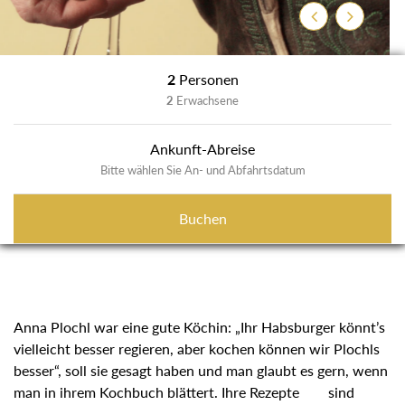
Zurück
Weiter
2
Personen
2
Erwachsene
Ankunft-Abreise
Bitte wählen Sie An- und Abfahrtsdatum
Buchen
Anna Plochl war eine gute Köchin: „Ihr Habsburger könnt’s
vielleicht besser regieren, aber kochen können wir Plochls
besser“, soll sie gesagt haben und man glaubt es gern, wenn
man in ihrem Kochbuch blättert. Ihre Rezepte sind