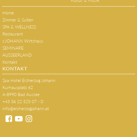
Kultur & Musik
Home
Zimmer & Suiten
SPA & WELLNESS
Restaurant
s'JOHANN Wirtshaus
SEMINARE
AUSSEERLAND
Kontakt
KONTAKT
Spa Hotel Erzherzog Johann
Kurhausplatz 62
A-8990 Bad Aussee
+43 36 22 525 07 - 0
info@erzherzogjohann.at