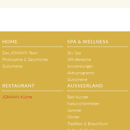
HOME
SPA & WELLNESS
Das JOHANN Team
Sky Spa
Philosophie & Geschichte
SPA-Bereiche
Gutscheine
Anwendungen
Aktivprogramm
Gutscheine
RESTAURANT
AUSSEERLAND
JOHANN Küche
Bad Aussee
Naturschönheiten
Sommer
Winter
Tradition & Brauchtum