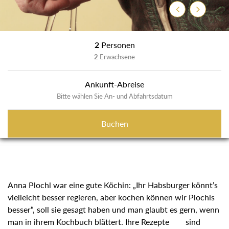
Zurück
Weiter
2
Personen
2
Erwachsene
Ankunft-Abreise
Bitte wählen Sie An- und Abfahrtsdatum
Buchen
Anna Plochl war eine gute Köchin: „Ihr Habsburger könnt’s
vielleicht besser regieren, aber kochen können wir Plochls
besser“, soll sie gesagt haben und man glaubt es gern, wenn
man in ihrem Kochbuch blättert. Ihre Rezepte sind