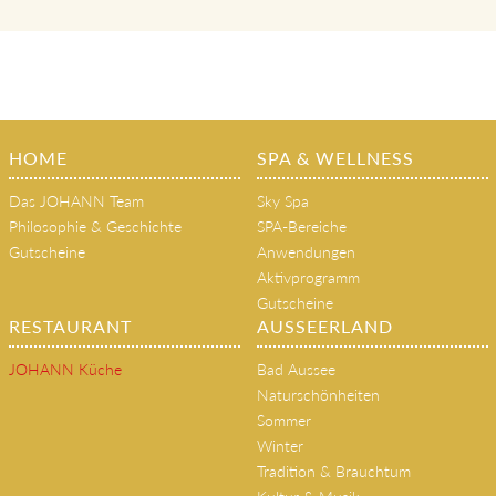
HOME
SPA & WELLNESS
Das JOHANN Team
Sky Spa
Philosophie & Geschichte
SPA-Bereiche
Gutscheine
Anwendungen
Aktivprogramm
Gutscheine
RESTAURANT
AUSSEERLAND
JOHANN Küche
Bad Aussee
Naturschönheiten
Sommer
Winter
Tradition & Brauchtum