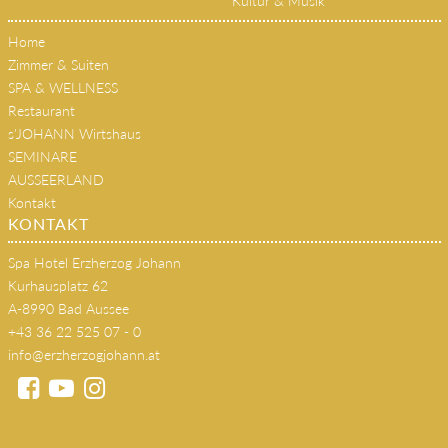
Kultur & Musik
Home
Zimmer & Suiten
SPA & WELLNESS
Restaurant
s'JOHANN Wirtshaus
SEMINARE
AUSSEERLAND
Kontakt
KONTAKT
Spa Hotel Erzherzog Johann
Kurhausplatz 62
A-8990 Bad Aussee
+43 36 22 525 07 - 0
info@erzherzogjohann.at