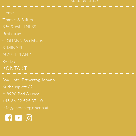
Kultur & Musik
Home
Zimmer & Suiten
SPA & WELLNESS
Restaurant
s'JOHANN Wirtshaus
SEMINARE
AUSSEERLAND
Kontakt
KONTAKT
Spa Hotel Erzherzog Johann
Kurhausplatz 62
A-8990 Bad Aussee
+43 36 22 525 07 - 0
info@erzherzogjohann.at