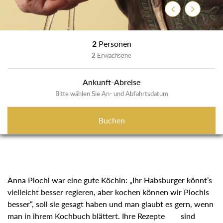
Zurück
Weiter
2
Personen
2
Erwachsene
Ankunft-Abreise
Bitte wählen Sie An- und Abfahrtsdatum
Buchen
Anna Plochl war eine gute Köchin: „Ihr Habsburger könnt’s
vielleicht besser regieren, aber kochen können wir Plochls
besser“, soll sie gesagt haben und man glaubt es gern, wenn
man in ihrem Kochbuch blättert. Ihre Rezepte sind