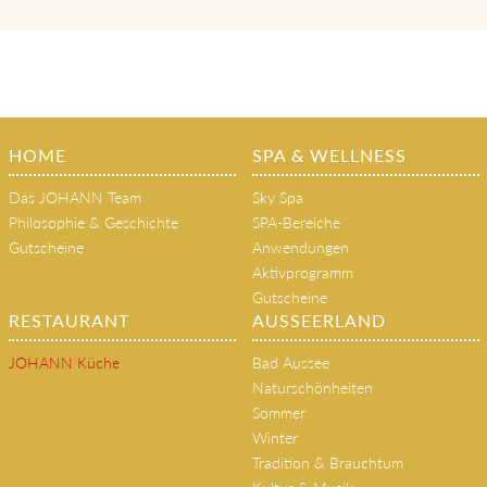
HOME
SPA & WELLNESS
Das JOHANN Team
Sky Spa
Philosophie & Geschichte
SPA-Bereiche
Gutscheine
Anwendungen
Aktivprogramm
Gutscheine
RESTAURANT
AUSSEERLAND
JOHANN Küche
Bad Aussee
Naturschönheiten
Sommer
Winter
Tradition & Brauchtum