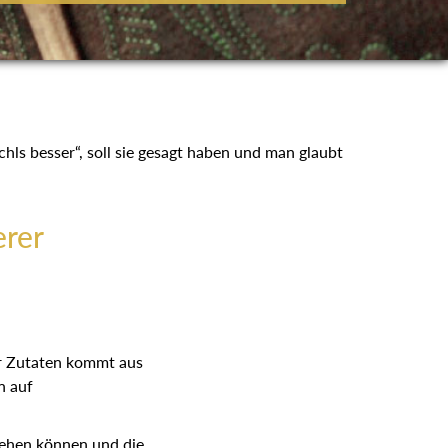
lochls besser“, soll sie gesagt haben und man
rer
rer Zutaten kommt aus
en auf
ngehen können und die