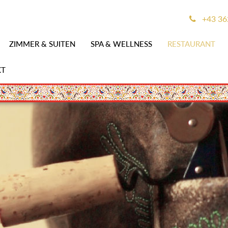
+43 362
ZIMMER & SUITEN
SPA & WELLNESS
RESTAURANT
KT