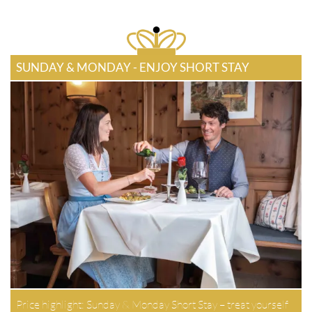
SUNDAY & MONDAY - ENJOY SHORT STAY
Price highlight: Sunday & Monday Short Stay – treat yourself