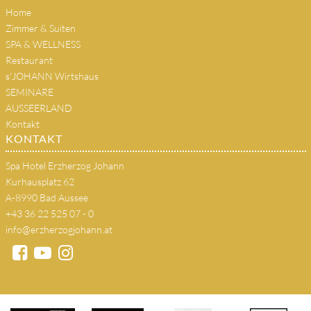
Home
Zimmer & Suiten
SPA & WELLNESS
Restaurant
s'JOHANN Wirtshaus
SEMINARE
AUSSEERLAND
Kontakt
KONTAKT
Spa Hotel Erzherzog Johann
Kurhausplatz 62
A-8990 Bad Aussee
+43 36 22 525 07 - 0
info@erzherzogjohann.at