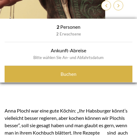
Zurück
Weiter
2
Personen
2
Erwachsene
Ankunft-Abreise
Bitte wählen Sie An- und Abfahrtsdatum
Buchen
Anna Plochl war eine gute Köchin: „Ihr Habsburger könnt’s
vielleicht besser regieren, aber kochen können wir Plochls
besser“, soll sie gesagt haben und man glaubt es gern, wenn
man in ihrem Kochbuch blättert. Ihre Rezepte sind auch