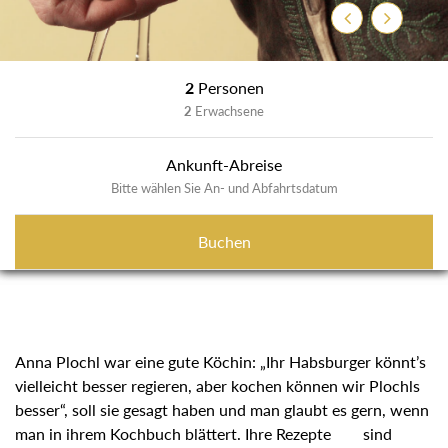
Zurück
Weiter
2
Personen
2
Erwachsene
Ankunft-Abreise
Bitte wählen Sie An- und Abfahrtsdatum
Buchen
Anna Plochl war eine gute Köchin: „Ihr Habsburger könnt’s
vielleicht besser regieren, aber kochen können wir Plochls
besser“, soll sie gesagt haben und man glaubt es gern, wenn
man in ihrem Kochbuch blättert. Ihre Rezepte sind