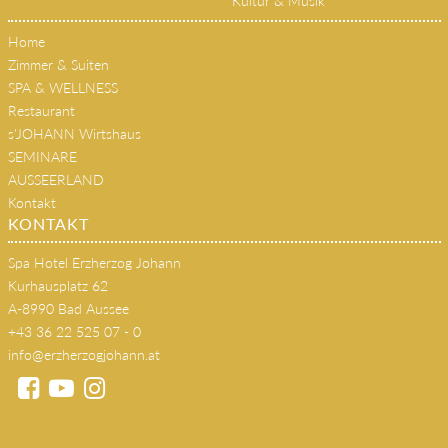
Kultur & Musik
Home
Zimmer & Suiten
SPA & WELLNESS
Restaurant
s'JOHANN Wirtshaus
SEMINARE
AUSSEERLAND
Kontakt
KONTAKT
Spa Hotel Erzherzog Johann
Kurhausplatz 62
A-8990 Bad Aussee
+43 36 22 525 07 - 0
info@erzherzogjohann.at