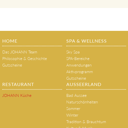
HOME
SPA & WELLNESS
Das JOHANN Team
Sky Spa
Philosophie & Geschichte
SPA-Bereiche
Gutscheine
Anwendungen
Aktivprogramm
Gutscheine
RESTAURANT
AUSSEERLAND
JOHANN Küche
Bad Aussee
Naturschönheiten
Sommer
Winter
Tradition & Brauchtum