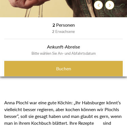
Zurück
Weiter
2
Personen
2
Erwachsene
Ankunft-Abreise
Bitte wählen Sie An- und Abfahrtsdatum
Buchen
Anna Plochl war eine gute Köchin: „Ihr Habsburger könnt’s
vielleicht besser regieren, aber kochen können wir Plochls
besser“, soll sie gesagt haben und man glaubt es gern, wenn
man in ihrem Kochbuch blättert. Ihre Rezepte sind