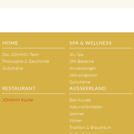
HOME
SPA & WELLNESS
Das JOHANN Team
Sky Spa
Philosophie & Geschichte
SPA-Bereiche
Gutscheine
Anwendungen
Aktivprogramm
Gutscheine
RESTAURANT
AUSSEERLAND
JOHANN Küche
Bad Aussee
Naturschönheiten
Sommer
Winter
Tradition & Brauchtum