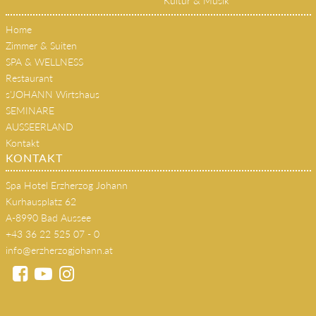
Kultur & Musik
Home
Zimmer & Suiten
SPA & WELLNESS
Restaurant
s'JOHANN Wirtshaus
SEMINARE
AUSSEERLAND
Kontakt
KONTAKT
Spa Hotel Erzherzog Johann
Kurhausplatz 62
A-8990 Bad Aussee
+43 36 22 525 07 - 0
info@erzherzogjohann.at