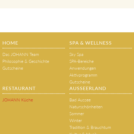
HOME
SPA & WELLNESS
Das JOHANN Team
Sky Spa
Philosophie & Geschichte
SPA-Bereiche
Gutscheine
Anwendungen
Aktivprogramm
Gutscheine
RESTAURANT
AUSSEERLAND
JOHANN Küche
Bad Aussee
Naturschönheiten
Sommer
Winter
Tradition & Brauchtum