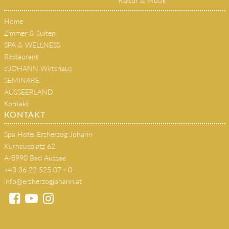
Kultur & Musik
Home
Zimmer & Suiten
SPA & WELLNESS
Restaurant
s'JOHANN Wirtshaus
SEMINARE
AUSSEERLAND
Kontakt
KONTAKT
Spa Hotel Erzherzog Johann
Kurhausplatz 62
A-8990 Bad Aussee
+43 36 22 525 07 - 0
info@erzherzogjohann.at