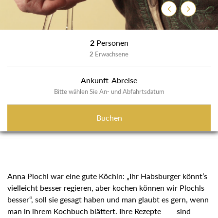
Zurück
Weiter
2
Personen
2
Erwachsene
Ankunft-Abreise
Bitte wählen Sie An- und Abfahrtsdatum
Buchen
Anna Plochl war eine gute Köchin: „Ihr Habsburger könnt’s
vielleicht besser regieren, aber kochen können wir Plochls
besser“, soll sie gesagt haben und man glaubt es gern,
wenn man in ihrem Kochbuch blättert. Ihre Rezepte