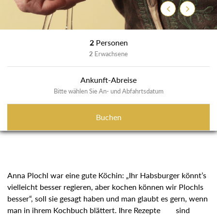
Zurück
Weiter
2
Personen
2
Erwachsene
Ankunft-Abreise
Bitte wählen Sie An- und Abfahrtsdatum
Buchen
Anna Plochl war eine gute Köchin: „Ihr Habsburger könnt’s
vielleicht besser regieren, aber kochen können wir Plochls
besser“, soll sie gesagt haben und man glaubt es gern, wenn
man in ihrem Kochbuch blättert. Ihre Rezepte sind