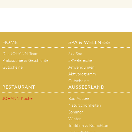
HOME
SPA & WELLNESS
Das JOHANN Team
Sky Spa
Philosophie & Geschichte
SPA-Bereiche
Gutscheine
Anwendungen
Aktivprogramm
Gutscheine
RESTAURANT
AUSSEERLAND
JOHANN Küche
Bad Aussee
Naturschönheiten
Sommer
Winter
Tradition & Brauchtum