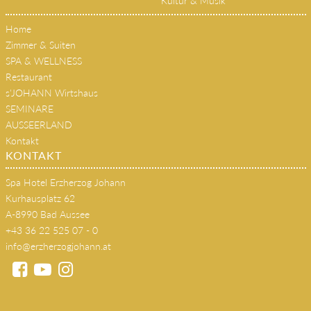
Kultur & Musik
Home
Zimmer & Suiten
SPA & WELLNESS
Restaurant
s'JOHANN Wirtshaus
SEMINARE
AUSSEERLAND
Kontakt
KONTAKT
Spa Hotel Erzherzog Johann
Kurhausplatz 62
A-8990 Bad Aussee
+43 36 22 525 07 - 0
info@erzherzogjohann.at