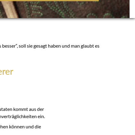
 besser“, soll sie gesagt haben und man glaubt es
rer
 Zutaten kommt aus der
erträglichkeiten ein.
gehen können und die