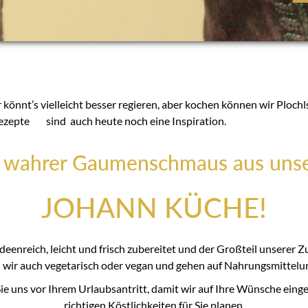
könnt’s vielleicht besser regieren, aber kochen können wir Plochls
Rezepte sind auch heute noch eine Inspiration.
n wahrer Gaumenschmaus aus unse
JOHANN KÜCHE!
deenreich, leicht und frisch zubereitet und der Großteil unserer
 wir auch vegetarisch oder vegan und gehen auf Nahrungsmittelunv
Sie uns vor Ihrem Urlaubsantritt, damit wir auf Ihre Wünsche ein
richtigen Köstlichkeiten für Sie planen.