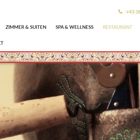
+43 3
ZIMMER & SUITEN
SPA & WELLNESS
RESTAURANT
KT