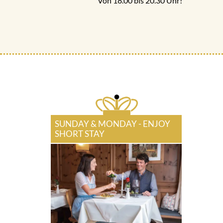
Von 18.00 bis 20.30 Uhr!
SUNDAY & MONDAY - ENJOY
SHORT STAY