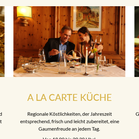
A LA CARTE KÜCHE
d
Regionale Köstlichkeiten, der Jahreszeit
G
t
entsprechend, frisch und leicht zubereitet, eine
Gaumenfreude an jedem Tag.