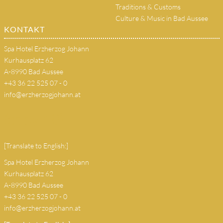
Traditions & Customs
Culture & Music in Bad Aussee
KONTAKT
Spa Hotel Erzherzog Johann
Kurhausplatz 62
A-8990 Bad Aussee
+43 36 22 525 07 - 0
info@erzherzogjohann.at
(copy 18)
[Translate to English:]
Spa Hotel Erzherzog Johann
Kurhausplatz 62
A-8990 Bad Aussee
+43 36 22 525 07 - 0
info@erzherzogjohann.at