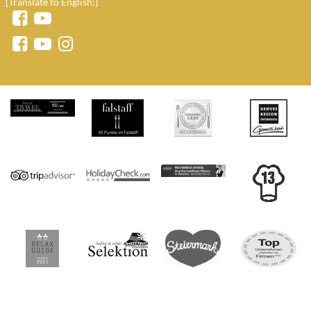
[Translate to English:]