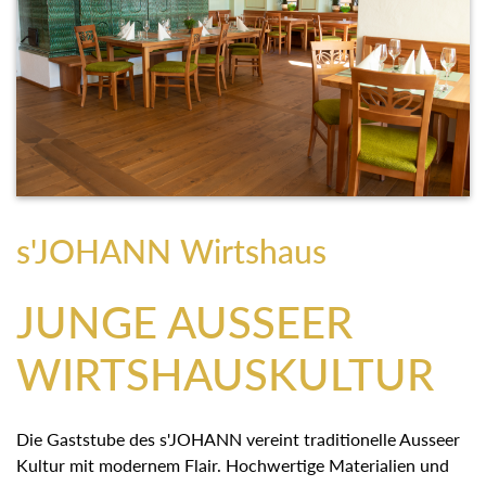
s'JOHANN Wirtshaus
JUNGE AUSSEER
WIRTSHAUSKULTUR
Die Gaststube des s'JOHANN vereint traditionelle Ausseer
Kultur mit modernem Flair. Hochwertige Materialien und