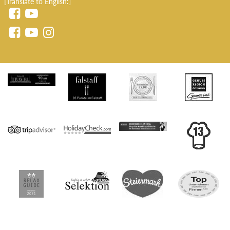
[Translate to English:]