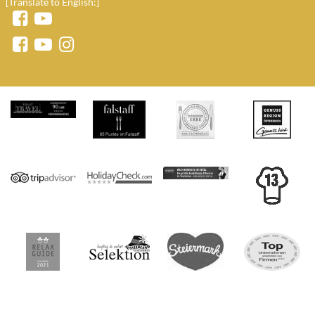
[Translate to English:]