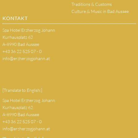
Traditions & Customs
Culture & Music in Bad Aussee
KONTAKT
Spa Hotel Erzherzog Johann
Kurhausplatz 62
A-8990 Bad Aussee
+43 36 22 525 07 - 0
info@erzherzogjohann.at
(copy 18)
[Translate to English:]
Spa Hotel Erzherzog Johann
Kurhausplatz 62
A-8990 Bad Aussee
+43 36 22 525 07 - 0
info@erzherzogjohann.at