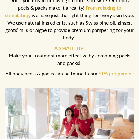
Don’t you dream of having smooth, soft skin? Our body
peels & packs make it a reality!
From relaxing to
stimulating,
we have just the right thing for every skin type.
We use natural ingredients, such as Swiss pine oil, ginger,
goats’ milk or algae to provide premium pampering for your
body.
A SMALL TIP:
Make your treatment more effective by combining peels
and packs!
All body peels & packs can be found in our
SPA programme