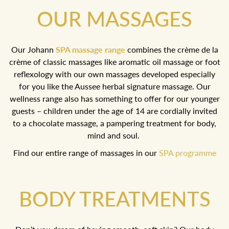
OUR MASSAGES
Our Johann
SPA massage range
combines the crème de la
crème of classic massages like aromatic oil massage or foot
reflexology with our own massages developed especially
for you like the Aussee herbal signature massage. Our
wellness range also has something to offer for our younger
guests – children under the age of 14 are cordially invited
to a chocolate massage, a pampering treatment for body,
mind and soul.
Find our entire range of massages in our
SPA programme
BODY TREATMENTS