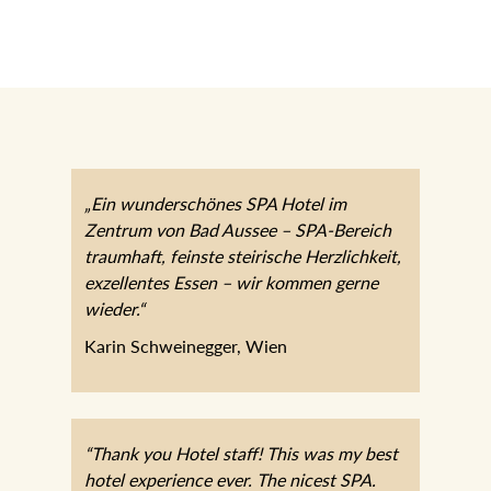
„Ein wunderschönes SPA Hotel im
Zentrum von Bad Aussee – SPA-Bereich
traumhaft, feinste steirische Herzlichkeit,
exzellentes Essen – wir kommen gerne
wieder.“
Karin Schweinegger, Wien
“Thank you Hotel staff! This was my best
hotel experience ever. The nicest SPA.