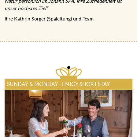
Natur persönlich im Johann SPA. Ihre Zufriedenheit ist
unser höchstes Ziel"
Ihre Kathrin Sorger (Spaleitung) und Team
SUNDAY & MONDAY - ENJOY SHORT STAY