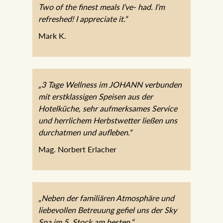
Two of the finest meals I’ve- had. I’m
refreshed! I appreciate it.“
Mark K.
„3 Tage Wellness im JOHANN verbunden
mit erstklassigen Speisen aus der
Hotelküche, sehr aufmerksames Service
und herrlichem Herbstwetter ließen uns
durchatmen und aufleben.“
Mag. Norbert Erlacher
„Neben der familiären Atmosphäre und
liebevollen Betreuung gefiel uns der Sky
Spa im 5. Stock am besten.“