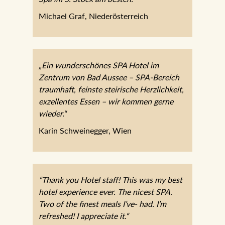
Michael Graf, Niederösterreich
„Ein wunderschönes SPA Hotel im
Zentrum von Bad Aussee – SPA-Bereich
traumhaft, feinste steirische Herzlichkeit,
exzellentes Essen – wir kommen gerne
wieder.“
Karin Schweinegger, Wien
“Thank you Hotel staff! This was my best
hotel experience ever. The nicest SPA.
Two of the finest meals I’ve- had. I’m
refreshed! I appreciate it.“