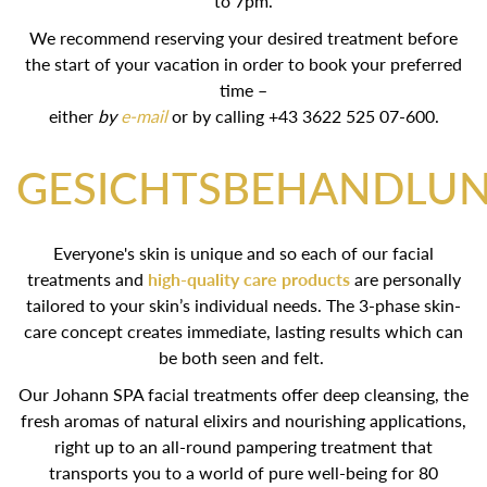
to 7pm.
We recommend reserving your desired treatment before
the start of your vacation in order to book your preferred
time –
either
by
e-mail
or by calling +43 3622 525 07-600.
GESICHTSBEHANDLU
Everyone's skin is unique and so each of our facial
treatments and
high-quality care products
are personally
tailored to your skin’s individual needs. The 3-phase skin-
care concept creates immediate, lasting results which can
be both seen and felt.
Our Johann SPA facial treatments offer deep cleansing, the
fresh aromas of natural elixirs and nourishing applications,
right up to an all-round pampering treatment that
transports you to a world of pure well-being for 80