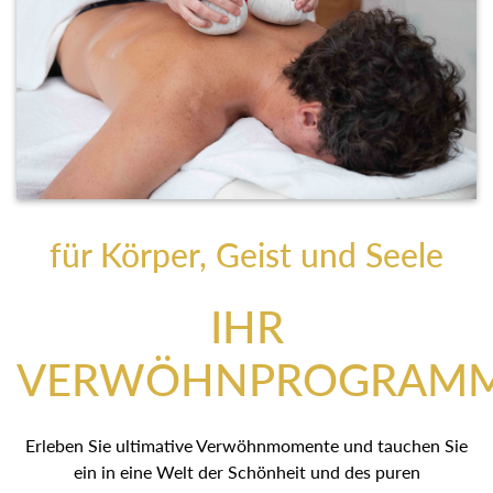
für Körper, Geist und Seele
IHR
VERWÖHNPROGRAM
Erleben Sie ultimative Verwöhnmomente und tauchen Sie
ein in eine Welt der Schönheit und des puren