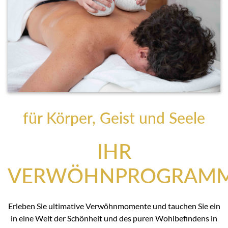
für Körper, Geist und Seele
IHR
VERWÖHNPROGRAM
Erleben Sie ultimative Verwöhnmomente und tauchen Sie ein
in eine Welt der Schönheit und des puren Wohlbefindens in