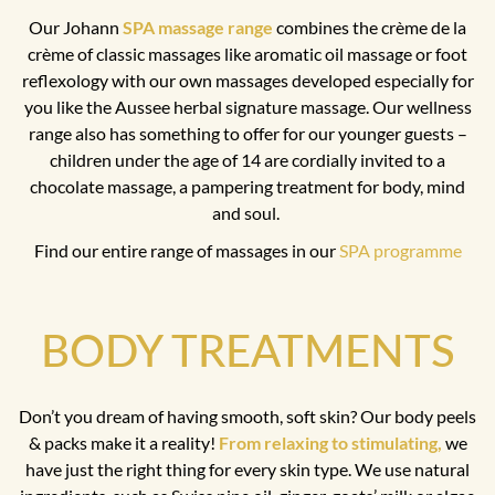
Our Johann
SPA massage range
combines the crème de la
crème of classic massages like aromatic oil massage or foot
reflexology with our own massages developed especially for
you like the Aussee herbal signature massage. Our wellness
range also has something to offer for our younger guests –
children under the age of 14 are cordially invited to a
chocolate massage, a pampering treatment for body, mind
and soul.
Find our entire range of massages in our
SPA programme
BODY TREATMENTS
Don’t you dream of having smooth, soft skin? Our body peels
& packs make it a reality!
From relaxing to stimulating,
we
have just the right thing for every skin type. We use natural