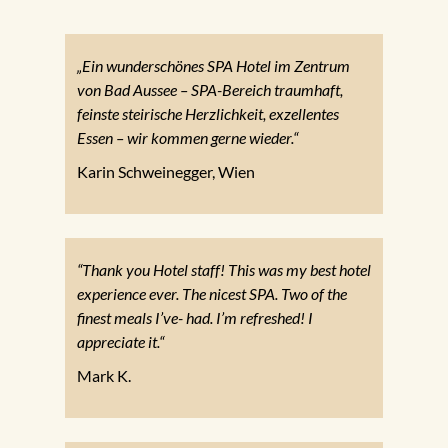
„Ein wunderschönes SPA Hotel im Zentrum
von Bad Aussee – SPA-Bereich traumhaft,
feinste steirische Herzlichkeit, exzellentes
Essen – wir kommen gerne wieder.“
Karin Schweinegger, Wien
“Thank you Hotel staff! This was my best hotel
experience ever. The nicest SPA. Two of the
finest meals I’ve- had. I’m refreshed! I
appreciate it.“
Mark K.