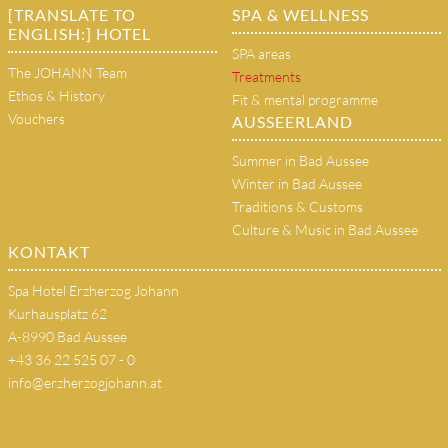
[TRANSLATE TO
SPA & WELLNESS
ENGLISH:] HOTEL
SPA areas
The JOHANN Team
Treatments
Ethos & History
Fit & mental programme
Vouchers
AUSSEERLAND
Summer in Bad Aussee
Winter in Bad Aussee
Traditions & Customs
Culture & Music in Bad Aussee
KONTAKT
Spa Hotel Erzherzog Johann
Kurhausplatz 62
A-8990 Bad Aussee
+43 36 22 525 07 - 0
info@erzherzogjohann.at
(copy 18)