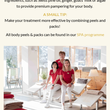
ingredients, such as Swiss pine oil, ginger, goats’ milk or algae
to provide premium pampering for your body.
A SMALL TIP:
Make your treatment more effective by combining peels and
packs!
All body peels & packs can be found in our
SPA programme