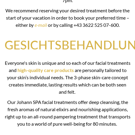
7pm.
We recommend reserving your desired treatment before the
start of your vacation in order to book your preferred time –
either
by
e-mail
or by calling +43 3622 525 07-600.
GESICHTSBEHANDLU
Everyone's skin is unique and so each of our facial treatments
and
high-quality care products
are personally tailored to
your skin’s individual needs. The 3-phase skin-care concept
creates immediate, lasting results which can be both seen
and felt.
Our Johann SPA facial treatments offer deep cleansing, the
fresh aromas of natural elixirs and nourishing applications,
right up to an all-round pampering treatment that transports
you to a world of pure well-being for 80 minutes.