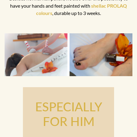
have your hands and feet painted with
shellac PROLAQ
colours
, durable up to 3 weeks.
ESPECIALLY
FOR HIM