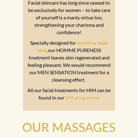
Facial skincare has long since ceased to
be exclusively for women – to take care
of yourself is a manly virtue too,
strengthening your charisma and
confidence!
Specially designed for
sensitive male
skin
, our HOMME PURENESS
treatment leaves skin regenerated and
feeling pleasant. We would recommend
our MEN SENSATION treatment for a
cleansing effect.
All our facial treatments for HIM can be
found in our
SPA programme
OUR MASSAGES