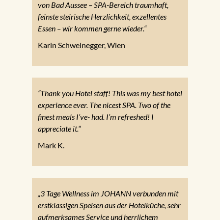
von Bad Aussee – SPA-Bereich traumhaft,
feinste steirische Herzlichkeit, exzellentes
Essen – wir kommen gerne wieder.“
Karin Schweinegger, Wien
“Thank you Hotel staff! This was my best hotel
experience ever. The nicest SPA. Two of the
finest meals I’ve- had. I’m refreshed! I
appreciate it.“
Mark K.
„3 Tage Wellness im JOHANN verbunden mit
erstklassigen Speisen aus der Hotelküche, sehr
aufmerksames Service und herrlichem