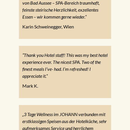
von Bad Aussee – SPA-Bereich traumhaft,
feinste steirische Herzlichkeit, exzellentes
Essen – wir kommen gerne wieder.“
Karin Schweinegger, Wien
“Thank you Hotel staff! This was my best hotel
experience ever. The nicest SPA. Two of the
finest meals I’ve- had. I’m refreshed! I
appreciate it.“
Mark K.
„3 Tage Wellness im JOHANN verbunden mit
erstklassigen Speisen aus der Hotelküche, sehr
aufmerksames Service und herrlichem