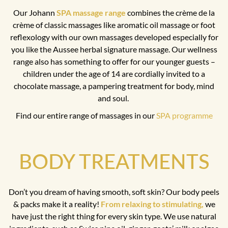
Our Johann
SPA massage range
combines the crème de la
crème of classic massages like aromatic oil massage or foot
reflexology with our own massages developed especially for
you like the Aussee herbal signature massage. Our wellness
range also has something to offer for our younger guests –
children under the age of 14 are cordially invited to a
chocolate massage, a pampering treatment for body, mind
and soul.
Find our entire range of massages in our
SPA programme
BODY TREATMENTS
Don’t you dream of having smooth, soft skin? Our body peels
& packs make it a reality!
From relaxing to stimulating,
we
have just the right thing for every skin type. We use natural