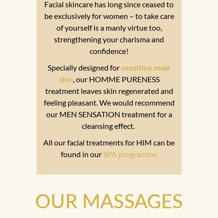
Facial skincare has long since ceased to
be exclusively for women – to take care
of yourself is a manly virtue too,
strengthening your charisma and
confidence!
Specially designed for
sensitive male
skin
, our HOMME PURENESS
treatment leaves skin regenerated and
feeling pleasant. We would recommend
our MEN SENSATION treatment for a
cleansing effect.
All our facial treatments for HIM can be
found in our
SPA programme
OUR MASSAGES