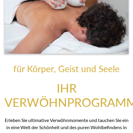
für Körper, Geist und Seele
IHR
VERWÖHNPROGRAM
Erleben Sie ultimative Verwöhnmomente und tauchen Sie ein
in eine Welt der Schönheit und des puren Wohlbefindens in