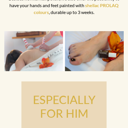
have your hands and feet painted with
shellac PROLAQ
colours
, durable up to 3 weeks.
ESPECIALLY
FOR HIM