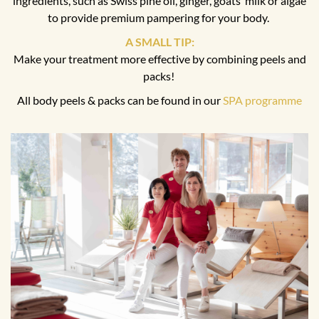
ingredients, such as Swiss pine oil, ginger, goats’ milk or algae
to provide premium pampering for your body.
A SMALL TIP:
Make your treatment more effective by combining peels and
packs!
All body peels & packs can be found in our
SPA programme