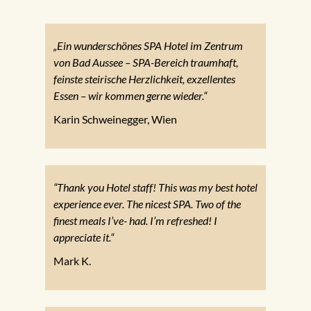
„Ein wunderschönes SPA Hotel im Zentrum
von Bad Aussee – SPA-Bereich traumhaft,
feinste steirische Herzlichkeit, exzellentes
Essen – wir kommen gerne wieder.“
Karin Schweinegger, Wien
“Thank you Hotel staff! This was my best hotel
experience ever. The nicest SPA. Two of the
finest meals I’ve- had. I’m refreshed! I
appreciate it.“
Mark K.