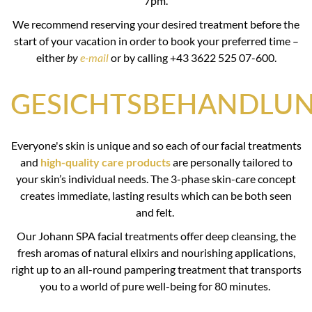
7pm.
We recommend reserving your desired treatment before the
start of your vacation in order to book your preferred time –
either
by
e-mail
or by calling +43 3622 525 07-600.
GESICHTSBEHANDLU
Everyone's skin is unique and so each of our facial treatments
and
high-quality care products
are personally tailored to
your skin’s individual needs. The 3-phase skin-care concept
creates immediate, lasting results which can be both seen
and felt.
Our Johann SPA facial treatments offer deep cleansing, the
fresh aromas of natural elixirs and nourishing applications,
right up to an all-round pampering treatment that transports
you to a world of pure well-being for 80 minutes.