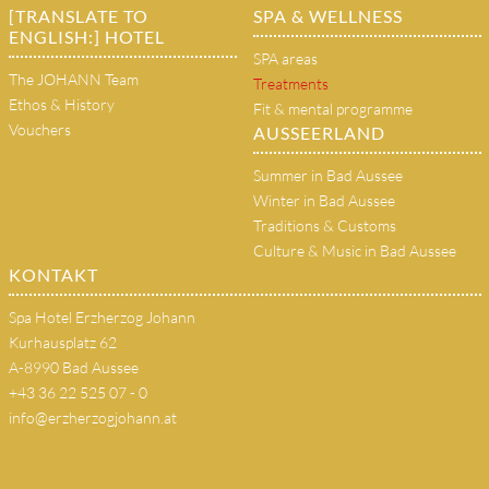
[TRANSLATE TO
SPA & WELLNESS
ENGLISH:] HOTEL
SPA areas
The JOHANN Team
Treatments
Ethos & History
Fit & mental programme
Vouchers
AUSSEERLAND
Summer in Bad Aussee
Winter in Bad Aussee
Traditions & Customs
Culture & Music in Bad Aussee
KONTAKT
Spa Hotel Erzherzog Johann
Kurhausplatz 62
A-8990 Bad Aussee
+43 36 22 525 07 - 0
info@erzherzogjohann.at
(copy 18)